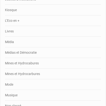
Kiosque
L’Eco en +
Livres
Média
Médias et Démocratie
Mines et Hydrocabures
Mines et Hydrocarbures
Mode
Musique
Non classé