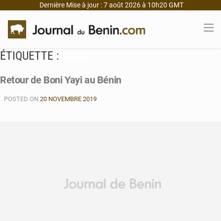
Dernière Mise à jour : 7 août 2026 à 10h20 GMT
ÉTIQUETTE :
AMNISTIE
Retour de Boni Yayi au Bénin
POSTED ON
20 NOVEMBRE 2019