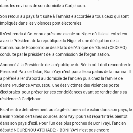
dans les environs de son domicile à Cadjehoun.
Son retour au pays fait suite à l’amnistie accordée à tous ceux qui sont
impliqués dans les violences post électorales.
Il s’est rendu à Cotonou après une escale au Niger où il s’est entretenu
avec le Président de la république du Niger et une délégation de la
Communauté Economique des Etats de l’Afrique de l’Ouest (CEDEAO)
conduite par le président de la commission de l’organisation.
Annoncé à la Présidente de la république du Bénin où il doit rencontrer le
Président Patrice Talon, Boni Yayi n’est pas allé au palais de la marina. Il
a préféré aller d’abord au domicile de l’ancien puis chez la famille de
dame Prudence Amoussou, une des victimes des violences poste
électorales pour présenter ses condoléances avant se rendre dans sa
résidence à Cadjèhoun.
Est-il rentré définitivement ou s’agit-il d’une visite éclair dans son pays, le
Bénin ? Selon certaines sources Boni Yayi pourrait repartir très bientôt
dans son pays d’exil. Pour l’un des plus proches de Boni Yayi, l’ancien
député NOURÉNOU ATCHADE: « BONI YAYI n’est pas encore