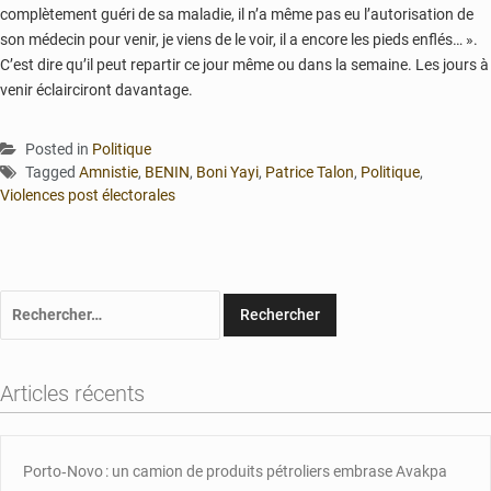
complètement guéri de sa maladie, il n’a même pas eu l’autorisation de
son médecin pour venir, je viens de le voir, il a encore les pieds enflés… ».
C’est dire qu’il peut repartir ce jour même ou dans la semaine. Les jours à
venir éclairciront davantage.
Posted in
Politique
Tagged
Amnistie
,
BENIN
,
Boni Yayi
,
Patrice Talon
,
Politique
,
Violences post électorales
Rechercher :
Articles récents
Porto‑Novo : un camion de produits pétroliers embrase Avakpa