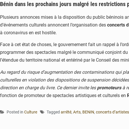
Bénin dans les prochains jours malgré les restrictions
Plusieurs annonces mises à la disposition du public béninois a
d’événements culturels annoncent l’organisation des
concerts d
à coronavirus en est hostile.
Face à cet état de choses, le gouvernement fait un rappel à l’or
programmer des spectacles malgré le communiqué conjoint du go
l’étendue du territoire national et entériné par le Conseil des m
Au regard du risque d’augmentation des contaminations qui plan
culturelles en violation des dispositions de suspension décidées 
direction en charge du livre. Ce dernier invite les
promoteurs
à r
fonction de promoteur de spectacles artistiques et culturels en
Posted in
Culture
Tagged
arrêté
,
Arts
,
BENIN
,
concerts d’artistes