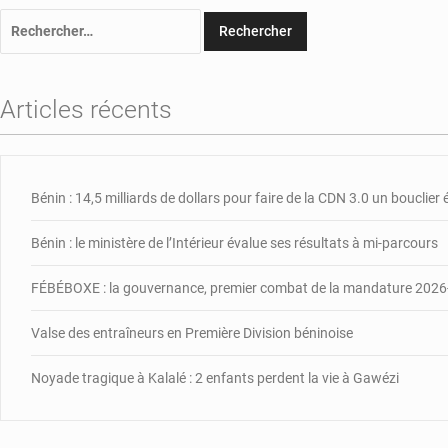
Rechercher :
Articles récents
Bénin : 14,5 milliards de dollars pour faire de la CDN 3.0 un bouclie
Bénin : le ministère de l’Intérieur évalue ses résultats à mi-parcours
FÉBÉBOXE : la gouvernance, premier combat de la mandature 202
Valse des entraîneurs en Première Division béninoise
Noyade tragique à Kalalé : 2 enfants perdent la vie à Gawézi