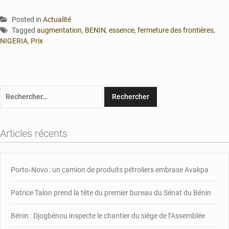
Posted in
Actualité
Tagged
augmentation
,
BENIN
,
essence
,
fermeture des frontières
,
NIGERIA
,
Prix
Rechercher :
Articles récents
Porto‑Novo : un camion de produits pétroliers embrase Avakpa
Patrice Talon prend la tête du premier bureau du Sénat du Bénin
Bénin : Djogbénou inspecte le chantier du siège de l’Assemblée