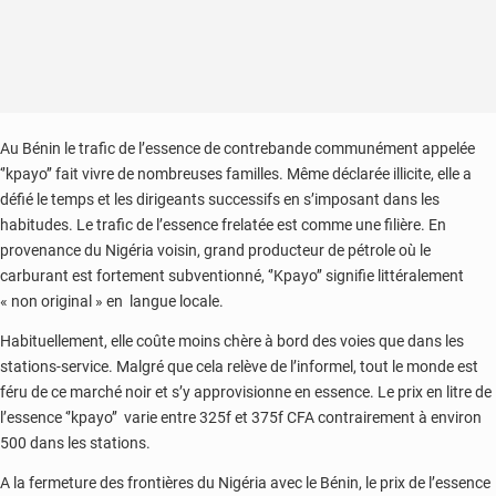
Au Bénin le trafic de l’essence de contrebande communément appelée
‘’kpayo’’ fait vivre de nombreuses familles. Même déclarée illicite, elle a
défié le temps et les dirigeants successifs en s’imposant dans les
habitudes. Le trafic de l’essence frelatée est comme une filière. En
provenance du Nigéria voisin, grand producteur de pétrole où le
carburant est fortement subventionné, ‘’Kpayo’’ signifie littéralement
« non original » en langue locale.
Habituellement, elle coûte moins chère à bord des voies que dans les
stations-service. Malgré que cela relève de l’informel, tout le monde est
féru de ce marché noir et s’y approvisionne en essence. Le prix en litre de
l’essence ‘’kpayo’’ varie entre 325f et 375f CFA contrairement à environ
500 dans les stations.
A la fermeture des frontières du Nigéria avec le Bénin, le prix de l’essence