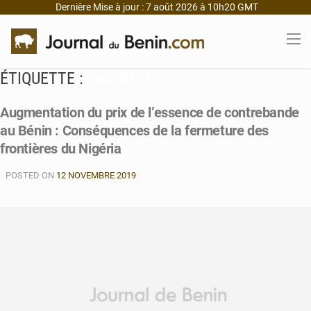
Dernière Mise à jour : 7 août 2026 à 10h20 GMT
ÉTIQUETTE :
AUGMENTATION
Augmentation du prix de l’essence de contrebande
au Bénin : Conséquences de la fermeture des
frontières du Nigéria
POSTED ON
12 NOVEMBRE 2019