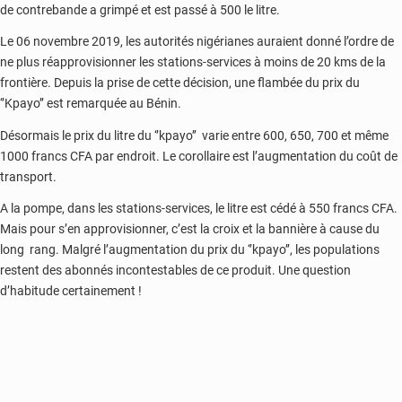
de contrebande a grimpé et est passé à 500 le litre.
Le 06 novembre 2019, les autorités nigérianes auraient donné l’ordre de
ne plus réapprovisionner les stations-services à moins de 20 kms de la
frontière. Depuis la prise de cette décision, une flambée du prix du
‘’Kpayo’’ est remarquée au Bénin.
Désormais le prix du litre du ‘’kpayo’’ varie entre 600, 650, 700 et même
1000 francs CFA par endroit. Le corollaire est l’augmentation du coût de
transport.
A la pompe, dans les stations-services, le litre est cédé à 550 francs CFA.
Mais pour s’en approvisionner, c’est la croix et la bannière à cause du
long rang. Malgré l’augmentation du prix du ‘’kpayo’’, les populations
restent des abonnés incontestables de ce produit. Une question
d’habitude certainement !