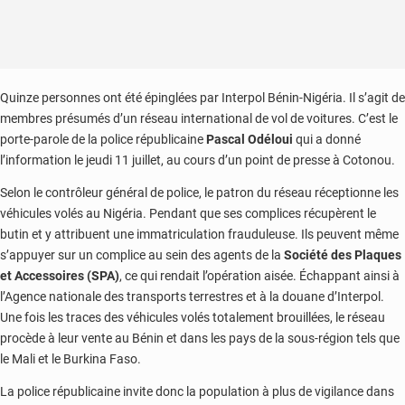
Quinze personnes ont été épinglées par Interpol Bénin-Nigéria. Il s’agit de
membres présumés d’un réseau international de vol de voitures. C’est le
porte-parole de la police républicaine
Pascal Odéloui
qui a donné
l’information le jeudi 11 juillet, au cours d’un point de presse à Cotonou.
Selon le contrôleur général de police, le patron du réseau réceptionne les
véhicules volés au Nigéria. Pendant que ses complices récupèrent le
butin et y attribuent une immatriculation frauduleuse. Ils peuvent même
s’appuyer sur un complice au sein des agents de la
Société des Plaques
et Accessoires (SPA)
, ce qui rendait l’opération aisée. Échappant ainsi à
l’Agence nationale des transports terrestres et à la douane d’Interpol.
Une fois les traces des véhicules volés totalement brouillées, le réseau
procède à leur vente au Bénin et dans les pays de la sous-région tels que
le Mali et le Burkina Faso.
La police républicaine invite donc la population à plus de vigilance dans