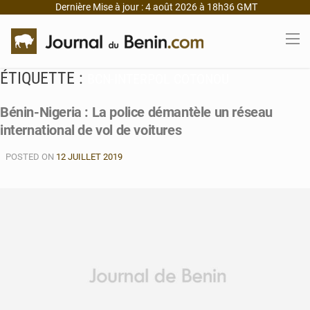
Dernière Mise à jour : 4 août 2026 à 18h36 GMT
ÉTIQUETTE :
BCN-INTERPOL COTONOU
Bénin-Nigeria : La police démantèle un réseau
international de vol de voitures
POSTED ON
12 JUILLET 2019