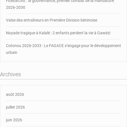
FÉBÉBOXE : la gouvernance, premier combat de la mandature
2026-2030
Valse des entraîneurs en Première Division béninoise
Noyade tragique à Kalalé : 2 enfants perdent la vie à Gawézi
Cotonou 2026-2033 : Le FAGACE s’engage pour le développement
urbain
Archives
août 2026
juillet 2026
juin 2026