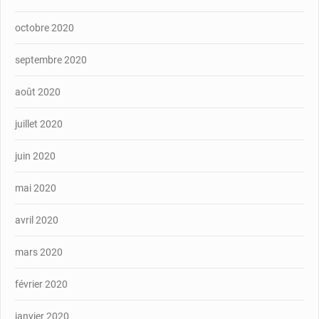
octobre 2020
septembre 2020
août 2020
juillet 2020
juin 2020
mai 2020
avril 2020
mars 2020
février 2020
janvier 2020