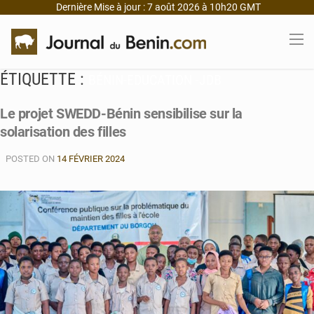
Dernière Mise à jour : 7 août 2026 à 10h20 GMT
ÉTIQUETTE :
BÉNIN-EDUCATION -JDB
Le projet SWEDD-Bénin sensibilise sur la
solarisation des filles
POSTED ON
14 FÉVRIER 2024