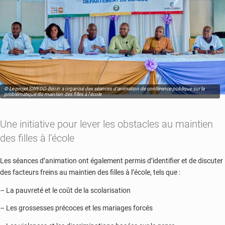
© Le projet SWEDD-Bénin a organisé des séances d'animation de conférence publique sur la
problématique du maintien des filles à l'école
Une initiative pour lever les obstacles au maintien
des filles à l’école
Les séances d’animation ont également permis d’identifier et de discuter
des facteurs freins au maintien des filles à l’école, tels que :
– La pauvreté et le coût de la scolarisation
– Les grossesses précoces et les mariages forcés