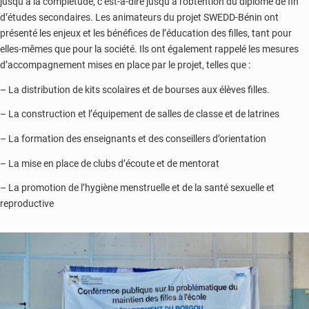
jusqu’à la complétude, c’est-à-dire jusqu’à l’obtention du diplôme de fin
d’études secondaires. Les animateurs du projet SWEDD-Bénin ont
présenté les enjeux et les bénéfices de l’éducation des filles, tant pour
elles-mêmes que pour la société. Ils ont également rappelé les mesures
d’accompagnement mises en place par le projet, telles que :
– La distribution de kits scolaires et de bourses aux élèves filles.
– La construction et l’équipement de salles de classe et de latrines
– La formation des enseignants et des conseillers d’orientation
– La mise en place de clubs d’écoute et de mentorat
– La promotion de l’hygiène menstruelle et de la santé sexuelle et
reproductive