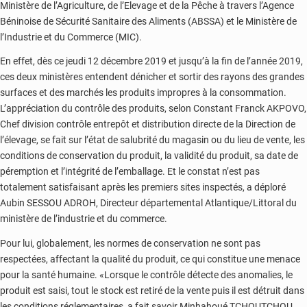
Ministère de l’Agriculture, de l’Elevage et de la Pêche à travers l’Agence
Béninoise de Sécurité Sanitaire des Aliments (ABSSA) et le Ministère de
l’Industrie et du Commerce (MIC).
En effet, dès ce jeudi 12 décembre 2019 et jusqu’à la fin de l’année 2019,
ces deux ministères entendent dénicher et sortir des rayons des grandes
surfaces et des marchés les produits impropres à la consommation.
L’appréciation du contrôle des produits, selon Constant Franck AKPOVO,
Chef division contrôle entrepôt et distribution directe de la Direction de
l’élevage, se fait sur l’état de salubrité du magasin ou du lieu de vente, les
conditions de conservation du produit, la validité du produit, sa date de
péremption et l’intégrité de l’emballage. Et le constat n’est pas
totalement satisfaisant après les premiers sites inspectés, a déploré
Aubin SESSOU ADROH, Directeur départemental Atlantique/Littoral du
ministère de l’industrie et du commerce.
Pour lui, globalement, les normes de conservation ne sont pas
respectées, affectant la qualité du produit, ce qui constitue une menace
pour la santé humaine. «Lorsque le contrôle détecte des anomalies, le
produit est saisi, tout le stock est retiré de la vente puis il est détruit dans
les conditions réglementaires, a fait savoir Minhahoué TCHOUTCHOU,