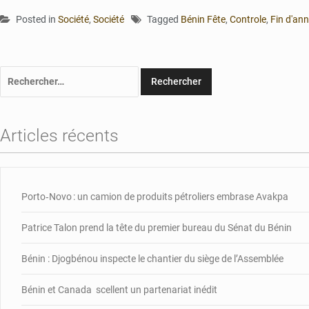
Posted in
Société
,
Société
Tagged
Bénin Fête
,
Controle
,
Fin d'an
Rechercher :
Articles récents
Porto‑Novo : un camion de produits pétroliers embrase Avakpa
Patrice Talon prend la tête du premier bureau du Sénat du Bénin
Bénin : Djogbénou inspecte le chantier du siège de l’Assemblée
Bénin et Canada scellent un partenariat inédit