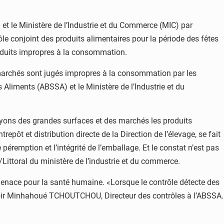
) et le Ministère de l’Industrie et du Commerce (MIC) par
le conjoint des produits alimentaires pour la période des fêtes
produits impropres à la consommation.
 marchés sont jugés impropres à la consommation par les
s Aliments (ABSSA) et le Ministère de l’Industrie et du
rayons des grandes surfaces et des marchés les produits
ôt et distribution directe de la Direction de l’élevage, se fait
 péremption et l’intégrité de l’emballage. Et le constat n’est pas
ittoral du ministère de l’industrie et du commerce.
 menace pour la santé humaine. «Lorsque le contrôle détecte des
it savoir Minhahoué TCHOUTCHOU, Directeur des contrôles à l’ABSSA.