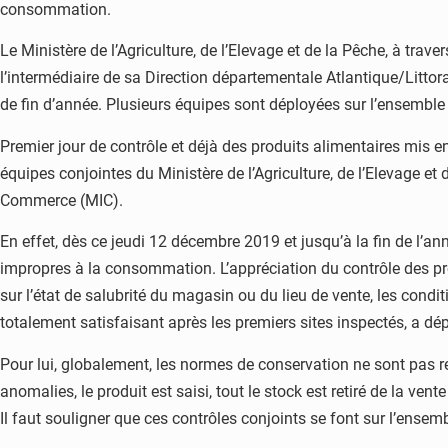
consommation.
Le Ministère de l’Agriculture, de l’Elevage et de la Pêche, à tra
l’intermédiaire de sa Direction départementale Atlantique/Littor
de fin d’année. Plusieurs équipes sont déployées sur l’ensemble 
Premier jour de contrôle et déjà des produits alimentaires mis
équipes conjointes du Ministère de l’Agriculture, de l’Elevage et
Commerce (MIC).
En effet, dès ce jeudi 12 décembre 2019 et jusqu’à la fin de l’a
impropres à la consommation. L’appréciation du contrôle des prod
sur l’état de salubrité du magasin ou du lieu de vente, les condit
totalement satisfaisant après les premiers sites inspectés, a d
Pour lui, globalement, les normes de conservation ne sont pas r
anomalies, le produit est saisi, tout le stock est retiré de la v
Il faut souligner que ces contrôles conjoints se font sur l’ensembl