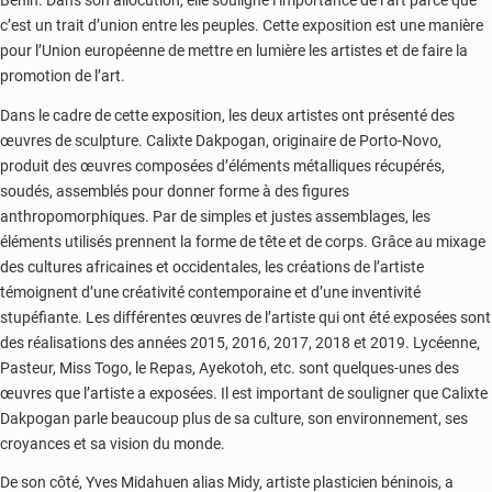
Bénin. Dans son allocution, elle souligne l’importance de l’art parce que
c’est un trait d’union entre les peuples. Cette exposition est une manière
pour l’Union européenne de mettre en lumière les artistes et de faire la
promotion de l’art.
Dans le cadre de cette exposition, les deux artistes ont présenté des
œuvres de sculpture. Calixte Dakpogan, originaire de Porto-Novo,
produit des œuvres composées d’éléments métalliques récupérés,
soudés, assemblés pour donner forme à des figures
anthropomorphiques. Par de simples et justes assemblages, les
éléments utilisés prennent la forme de tête et de corps. Grâce au mixage
des cultures africaines et occidentales, les créations de l’artiste
témoignent d’une créativité contemporaine et d’une inventivité
stupéfiante. Les différentes œuvres de l’artiste qui ont été exposées sont
des réalisations des années 2015, 2016, 2017, 2018 et 2019. Lycéenne,
Pasteur, Miss Togo, le Repas, Ayekotoh, etc. sont quelques-unes des
œuvres que l’artiste a exposées. Il est important de souligner que Calixte
Dakpogan parle beaucoup plus de sa culture, son environnement, ses
croyances et sa vision du monde.
De son côté, Yves Midahuen alias Midy, artiste plasticien béninois, a