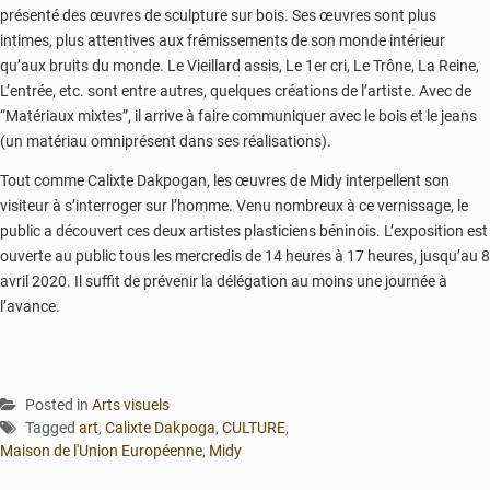
présenté des œuvres de sculpture sur bois. Ses œuvres sont plus
intimes, plus attentives aux frémissements de son monde intérieur
qu’aux bruits du monde. Le Vieillard assis, Le 1er cri, Le Trône, La Reine,
L’entrée, etc. sont entre autres, quelques créations de l’artiste. Avec de
“Matériaux mixtes”, il arrive à faire communiquer avec le bois et le jeans
(un matériau omniprésent dans ses réalisations).
Tout comme Calixte Dakpogan, les œuvres de Midy interpellent son
visiteur à s’interroger sur l’homme. Venu nombreux à ce vernissage, le
public a découvert ces deux artistes plasticiens béninois. L’exposition est
ouverte au public tous les mercredis de 14 heures à 17 heures, jusqu’au 8
avril 2020. Il suffit de prévenir la délégation au moins une journée à
l’avance.
Posted in
Arts visuels
Tagged
art
,
Calixte Dakpoga
,
CULTURE
,
Maison de l'Union Européenne
,
Midy