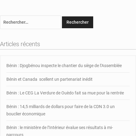
Rechercher :
Articles récents
Bénin : Djogbénou inspecte le chantier du siège de l’Assemblée
Bénin et Canada scellent un partenariat inédit
Bénin : Le CEG La Verdure de Ouèdo fait sa mue pour la rentrée
Bénin : 14,5 milliards de dollars pour faire de la CDN 3.0 un
bouclier économique
Bénin : le ministère de l’Intérieur évalue ses résultats à mi-
parcours