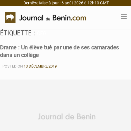
Dernière Mise à jour : 6 août 2026 à 12h10 GMT
ÉTIQUETTE :
CEG
Drame : Un élève tué par une de ses camarades
dans un collège
POSTED ON
13 DÉCEMBRE 2019