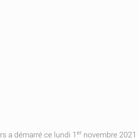
er
rs a démarré ce lundi 1
novembre 2021