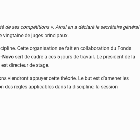
té de ses compétitions ». Ainsi en a déclaré le secrétaire général
e vingtaine de juges principaux.
cipline. Cette organisation se fait en collaboration du Fonds
o-Novo
sert de cadre à ces 5 jours de travail
.
Le président de la
 est directeur de stage.
ons viendront appuyer cette théorie. Le but est d’amener les
 des règles applicables dans la discipline, la session