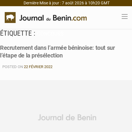
Dernière Mise à jour : 7 août 2026 à 10h20 GMT
ÉTIQUETTE :
CONCOURS
Recrutement dans l’armée béninoise: tout sur
l’étape de la présélection
POSTED ON
22 FÉVRIER 2022