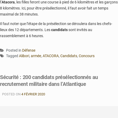
l’
Atacora
, les filles feront une course à pied de 6 kilomètres et les garçons
8 kilomètres. Ici, pour être présélectionné, il faut avoir fait un temps
maximal de 38 minutes.
Il faut noter que l’étape de la présélection se déroulera dans les chefs-
lieux des 12 départements. Les
candidats
sont invités au
rassemblement à 6 heures.
Posted in
Défense
Tagged
Alibori
,
armée
,
ATACORA
,
Candidats
,
Concours
Sécurité : 200 candidats présélectionnés au
recrutement militaire dans l’Atlantique
POSTED ON
4 FÉVRIER 2020