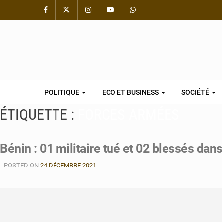
POLITIQUE
ECO ET BUSINESS
SOCIÉTÉ
ÉTIQUETTE :
FORCES ARMÉES
Bénin : 01 militaire tué et 02 blessés dan
POSTED ON
24 DÉCEMBRE 2021