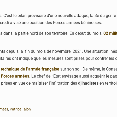
és. C’est le bilan provisoire d’une nouvelle attaque, la 3è du ge
rcredi a visé une position des Forces armées béninoises.
s dans la partie nord de son territoire. En début du mois,
02 mili
nts depuis la fin du mois de novembre 2021. Une situation inédit
taires ont indiqué que les mesures sont prises pour contrer les d
 technique de l’armée française
sur son sol. De même, le Conse
s Forces armées
. Le chef de l’Etat envisage aussi acquérir le p
 prises en vue de maîtriser l’infiltration des
djihadistes
en territo
rmées
,
Patrice Talon