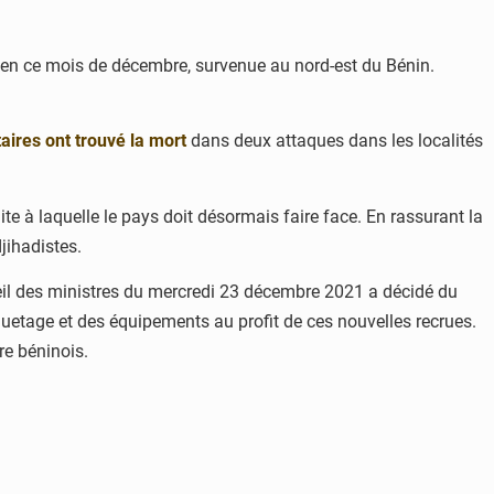
nre en ce mois de décembre, survenue au nord-est du Bénin.
taires ont trouvé la mort
dans deux attaques dans les localités
e à laquelle le pays doit désormais faire face. En rassurant la
jihadistes.
il des ministres du mercredi 23 décembre 2021 a décidé du
aquetage et des équipements au profit de ces nouvelles recrues.
ire béninois.