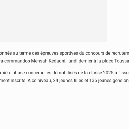
tionnés au terme des épreuves sportives du concours de recruteme
-commandos Mensah Kédagni, lundi dernier à la place Toussaint
mière phase concerne les démobilisés de la classe 2025 à l’issue 
t inscrits. A ce niveau, 24 jeunes filles et 136 jeunes gens ont