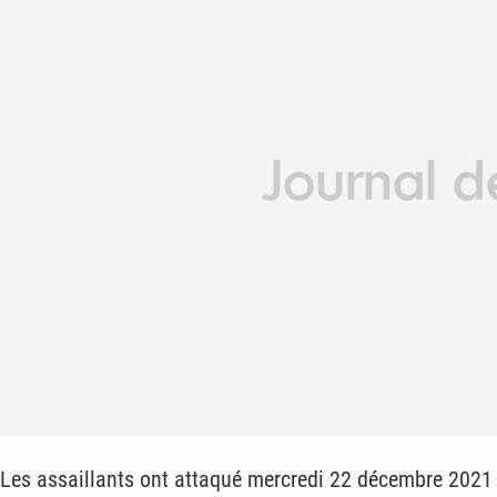
Les assaillants ont attaqué mercredi 22 décembre 2021 