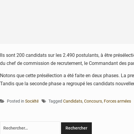
Ils sont 200 candidats sur les 2.490 postulants, à être présélec
du chef de commission de recrutement, le Commandant des para
Notons que cette présélection a été faite en deux phases. La pre
Tandis que la seconde phase a regroupé les candidats nouvellemen
Posted in
Société
Tagged
Candidats
,
Concours
,
Forces armées
Rechercher :