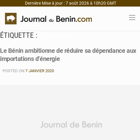
Dernière Mise à jour : 7 août 2026 à 10h20 GMT
ÉTIQUETTE :
DÉPENDANCE
Le Bénin ambitionne de réduire sa dépendance aux
importations d’énergie
POSTED ON
7 JANVIER 2020