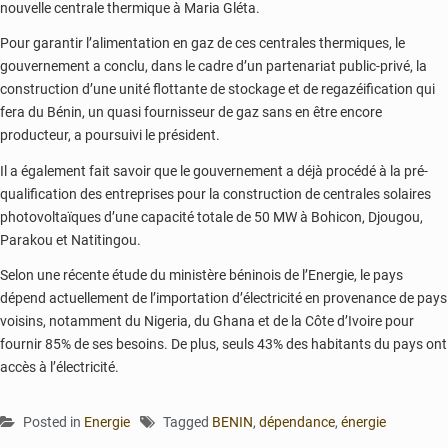
nouvelle centrale thermique à Maria Gléta.
Pour garantir l’alimentation en gaz de ces centrales thermiques, le
gouvernement a conclu, dans le cadre d’un partenariat public-privé, la
construction d’une unité flottante de stockage et de regazéification qui
fera du Bénin, un quasi fournisseur de gaz sans en être encore
producteur, a poursuivi le président.
Il a également fait savoir que le gouvernement a déjà procédé à la pré-
qualification des entreprises pour la construction de centrales solaires
photovoltaïques d’une capacité totale de 50 MW à Bohicon, Djougou,
Parakou et Natitingou.
Selon une récente étude du ministère béninois de l’Energie, le pays
dépend actuellement de l’importation d’électricité en provenance de pays
voisins, notamment du Nigeria, du Ghana et de la Côte d’Ivoire pour
fournir 85% de ses besoins. De plus, seuls 43% des habitants du pays ont
accès à l’électricité.
Posted in
Energie
Tagged
BENIN
,
dépendance
,
énergie