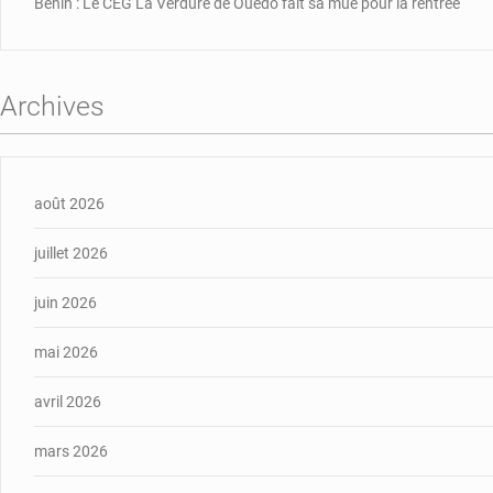
Bénin : Le CEG La Verdure de Ouèdo fait sa mue pour la rentrée
Archives
août 2026
juillet 2026
juin 2026
mai 2026
avril 2026
mars 2026