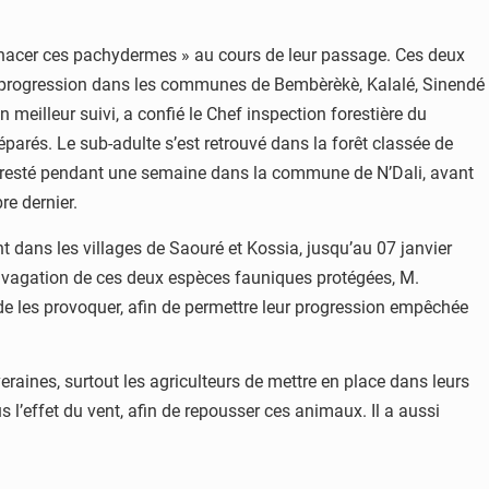
menacer ces pachydermes » au cours de leur passage. Ces deux
eur progression dans les communes de Bembèrèkè, Kalalé, Sinendé
meilleur suivi, a confié le Chef inspection forestière du
arés. Le sub-adulte s’est retrouvé dans la forêt classée de
, est resté pendant une semaine dans la commune de N’Dali, avant
e dernier.
 dans les villages de Saouré et Kossia, jusqu’au 07 janvier
a divagation de ces deux espèces fauniques protégées, M.
de les provoquer, afin de permettre leur progression empêchée
eraines, surtout les agriculteurs de mettre en place dans leurs
s l’effet du vent, afin de repousser ces animaux. Il a aussi