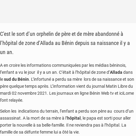
C’est le sort d’un orphelin de père et de mère abandonné à
l’hôpital de zone d’Allada au Bénin depuis sa naissance il y a
un an.
A en croire les informations communiquées par les médias béninois,
l’enfant a vu le jour il y a un an. C’était à l’hôpital de zone d’
Allada
dans
le
sud du Bénin
. L’infortuné a perdu sa mère lors de sa naissance et son
père quelque temps après. L’information vient du journal Matin Libre du
mardi 02 novembre 2021. Les journaux en ligne Bénin Web tv et iciLome
l’ont relayée.
Selon les indications du terrain, l’enfant a perdu son père au cours d’un
assassinat. A la mort de sa mère à l’
hôpital
, le papa est sorti pour aller
porter la nouvelle à sa belle-famille. Il ne reviendra pas à l’hôpital. La
famille de sa défunte femme lui a ôté la vie.