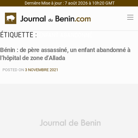
Dernière Mise à jour : 7 août 2026 à 10h20 GMT
ÉTIQUETTE :
ENFANT ABANDONNÉ
Bénin : de père assassiné, un enfant abandonné à
l’hôpital de zone d’Allada
POSTED ON
3 NOVEMBRE 2021