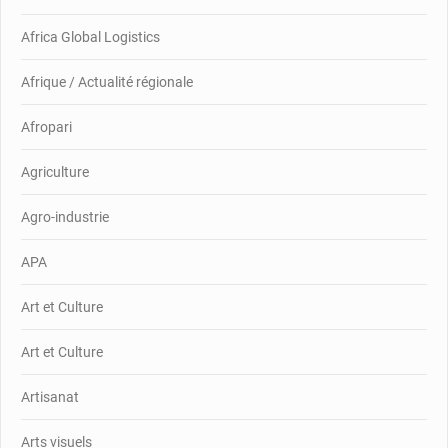
Africa Global Logistics
Afrique / Actualité régionale
Afropari
Agriculture
Agro-industrie
APA
Art et Culture
Art et Culture
Artisanat
Arts visuels