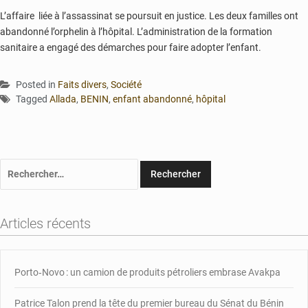
L’affaire liée à l’assassinat se poursuit en justice. Les deux familles ont
abandonné l’orphelin à l’hôpital. L’administration de la formation
sanitaire a engagé des démarches pour faire adopter l’enfant.
Posted in
Faits divers
,
Société
Tagged
Allada
,
BENIN
,
enfant abandonné
,
hôpital
Rechercher :
Articles récents
Porto‑Novo : un camion de produits pétroliers embrase Avakpa
Patrice Talon prend la tête du premier bureau du Sénat du Bénin