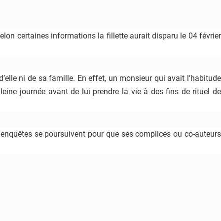
on certaines informations la fillette aurait disparu le 04 février
’elle ni de sa famille. En effet, un monsieur qui avait l’habitude
leine journée avant de lui prendre la vie à des fins de rituel de
Les enquêtes se poursuivent pour que ses complices ou co-auteurs