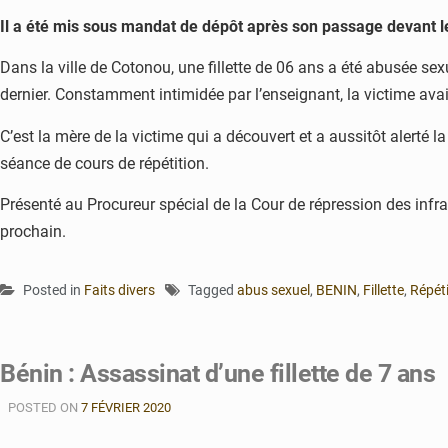
Il a été mis sous mandat de dépôt après son passage devant le
Dans la ville de Cotonou, une fillette de 06 ans a été abusée se
dernier. Constamment intimidée par l’enseignant, la victime avait
C’est la mère de la victime qui a découvert et a aussitôt alerté
séance de cours de répétition.
Présenté au Procureur spécial de la Cour de répression des infrac
prochain.
Posted in
Faits divers
Tagged
abus sexuel
,
BENIN
,
Fillette
,
Répét
Bénin : Assassinat d’une fillette de 7 ans
POSTED ON
7 FÉVRIER 2020