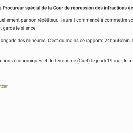
 Procureur spécial de la Cour de répression des infractions é
xuellement par son répétiteur. Il aurait commencé à commettre so
 gardé le silence.
 la brigade des mineures. C’est du moins ce rapporte 24hauBénin. 
tions économiques et du terrorisme (Criet) le jeudi 19 mai, le ré
iteur