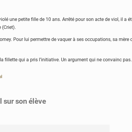
lé une petite fille de 10 ans. Arrêté pour son acte de viol, il a 
(Criet).
odomey. Pour lui permettre de vaquer à ses occupations, sa mère c
a fillette qui a pris l’initiative. Un argument qui ne convainc pas. 
ol
l sur son élève