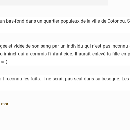
 un bas-fond dans un quartier populeux de la ville de Cotonou. Sel
orgée et vidée de son sang par un individu qui n’est pas inconnu d
iminel qui a commis l’infanticide. Il aurait enlevé la fille en p
out).
urait reconnu les faits. Il ne serait pas seul dans sa besogne. 
,
mort