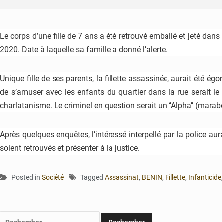
Le corps d’une fille de 7 ans a été retrouvé emballé et jeté dans
2020. Date à laquelle sa famille a donné l’alerte.
Unique fille de ses parents, la fillette assassinée, aurait été ég
de s’amuser avec les enfants du quartier dans la rue serait le cr
charlatanisme. Le criminel en question serait un ‘’Alpha’’ (marab
Après quelques enquêtes, l’intéressé interpellé par la police a
soient retrouvés et présenter à la justice.
Posted in
Société
Tagged
Assassinat
,
BENIN
,
Fillette
,
Infanticide
Rechercher :