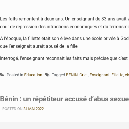
Les faits remontent à deux ans. Un enseignant de 33 ans avait vio
cour de répression des infractions économiques et du terrorisme 
A l’époque, la fillette était son élève dans une école privée à G
que l’enseignait aurait abusé de la fille.
Interrogé, l’enseignant reconnait les faits mais précise que c’est l
Posted in
Education
Tagged
BENIN
,
Criet
,
Enseignant
,
Fillette
,
vi
Bénin : un répétiteur accusé d’abus sexue
POSTED ON
24 MAI 2022