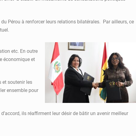
Pérou à renforcer leurs relations bilatérales. Par ailleurs, ce
tuel.
tion etc. En outre
nce économique et
 et soutenir les
iller ensemble pour
accord, ils réaffirment leur désir de bâtir un avenir meilleur