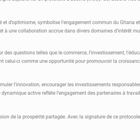
é et d’optimisme, symbolise l’engagement commun du Ghana et du 
et à une collaboration accrue dans divers domaines d’intérêt mu
r des questions telles que le commerce, l’investissement, l’éduca
vent celui-ci comme une opportunité pour promouvoir la croissa
timuler l’innovation, encourager les investissements responsables
tte dynamique active reflète l’engagement des partenaires à trava
n de la prospérité partagée. Avec la signature de ce protocole d’