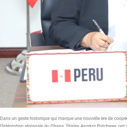
Dans un geste historique qui marque une nouvelle ère de coopér
l’Intégration régionale du Ghana, Shirley Ayorkor Botchwey, ont