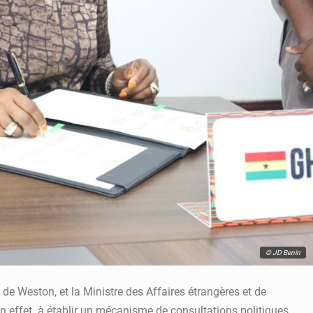
© JD Benin
e Weston, et la Ministre des Affaires étrangères et de
en effet à établir un mécanisme de consultations politiques