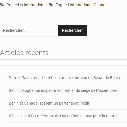
Posted in
International
Tagged
International-Ghana
Rechercher :
Articles récents
Patrice Talon prend la tête du premier bureau du Sénat du Bénin
Bénin : Djogbénou inspecte le chantier du siège de l’Assemblée
Bénin et Canada scellent un partenariat inédit
Bénin : Le CEG La Verdure de Ouèdo fait sa mue pour la rentrée