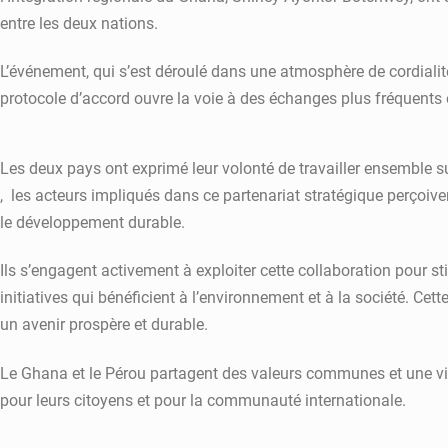
entre les deux nations.
L’événement, qui s’est déroulé dans une atmosphère de cordialit
protocole d’accord ouvre la voie à des échanges plus fréquents 
Les deux pays ont exprimé leur volonté de travailler ensemble su
, les acteurs impliqués dans ce partenariat stratégique perçoi
le développement durable.
Ils s’engagent activement à exploiter cette collaboration pour s
initiatives qui bénéficient à l’environnement et à la société. Ce
un avenir prospère et durable.
Le Ghana et le Pérou partagent des valeurs communes et une visio
pour leurs citoyens et pour la communauté internationale.