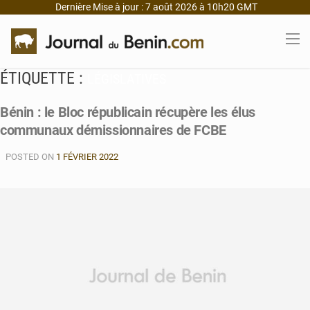
Dernière Mise à jour : 7 août 2026 à 10h20 GMT
ÉTIQUETTE :
LÉGISLATIVES
Bénin : le Bloc républicain récupère les élus
communaux démissionnaires de FCBE
POSTED ON
1 FÉVRIER 2022