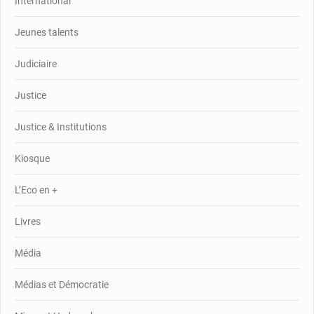
International
Jeunes talents
Judiciaire
Justice
Justice & Institutions
Kiosque
L’Eco en +
Livres
Média
Médias et Démocratie