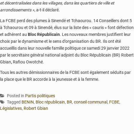
et décentralisées dans les villages, dans les quartiers de ville et
arrondissements »
, a-t-il déclaré.
La FCBE perd des plumes à Sinendé et Tchaourou. 14 Conseillers dont 5
à Tchaourou et 09 à Sinendé, élus sur la liste des « cauris » font défection
et adhèrent au
Bloc Républicain
. Les nouveaux membres justifient leur
choix par le dynamisme et le sens d’organisation du BR. Ils ont été
accueillis dans leur nouvelle famille politique ce samedi 29 janvier 2022
par le secrétaire général national adjoint du Bloc Républicain (BR) Robert
Gbian
,
Rafiou Owotché.
Tous les autres démissionnaires de la FCBE sont également séduits par
la place que le BR accorde à la jeunesse et à la femme.
Posted in
Partis politiques
Tagged
BENIN
,
Bloc républicain
,
BR
,
conseil communal
,
FCBE
,
Législatives
,
Robert Gbian