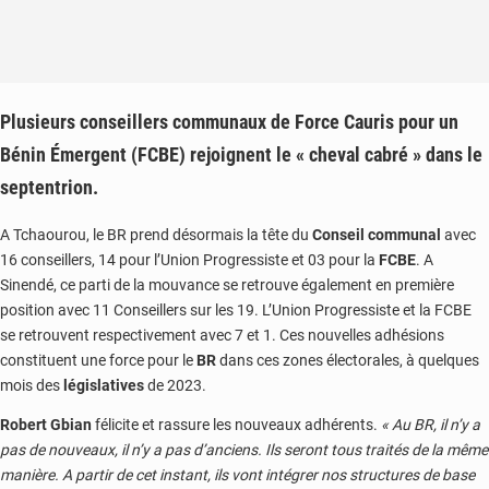
Plusieurs conseillers communaux de Force Cauris pour un
Bénin Émergent (FCBE) rejoignent le « cheval cabré » dans le
septentrion.
A Tchaourou, le BR prend désormais la tête du
Conseil communal
avec
16 conseillers, 14 pour l’Union Progressiste et 03 pour la
FCBE
. A
Sinendé, ce parti de la mouvance se retrouve également en première
position avec 11 Conseillers sur les 19. L’Union Progressiste et la FCBE
se retrouvent respectivement avec 7 et 1. Ces nouvelles adhésions
constituent une force pour le
BR
dans ces zones électorales, à quelques
mois des
législatives
de 2023.
Robert Gbian
félicite et rassure les nouveaux adhérents.
« Au BR, il n’y a
pas de nouveaux, il n’y a pas d’anciens. Ils seront tous traités de la même
manière. A partir de cet instant, ils vont intégrer nos structures de base