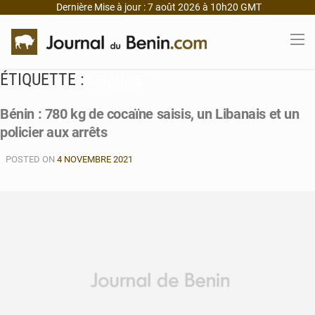
Dernière Mise à jour : 7 août 2026 à 10h20 GMT
ÉTIQUETTE :
LIBANAIS
Bénin : 780 kg de cocaïne saisis, un Libanais et un
policier aux arrêts
POSTED ON
4 NOVEMBRE 2021