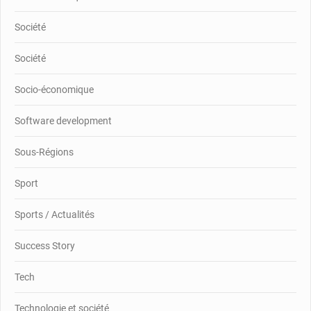
Société
Société
Socio-économique
Software development
Sous-Régions
Sport
Sports / Actualités
Success Story
Tech
Technologie et société