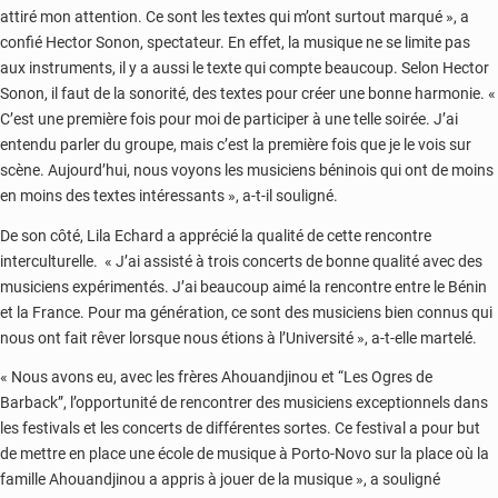
attiré mon attention. Ce sont les textes qui m’ont surtout marqué », a
confié Hector Sonon, spectateur. En effet, la musique ne se limite pas
aux instruments, il y a aussi le texte qui compte beaucoup. Selon Hector
Sonon, il faut de la sonorité, des textes pour créer une bonne harmonie. «
C’est une première fois pour moi de participer à une telle soirée. J’ai
entendu parler du groupe, mais c’est la première fois que je le vois sur
scène. Aujourd’hui, nous voyons les musiciens béninois qui ont de moins
en moins des textes intéressants », a-t-il souligné.
De son côté, Lila Echard a apprécié la qualité de cette rencontre
interculturelle. « J’ai assisté à trois concerts de bonne qualité avec des
musiciens expérimentés. J’ai beaucoup aimé la rencontre entre le Bénin
et la France. Pour ma génération, ce sont des musiciens bien connus qui
nous ont fait rêver lorsque nous étions à l’Université », a-t-elle martelé.
« Nous avons eu, avec les frères Ahouandjinou et “Les Ogres de
Barback”, l’opportunité de rencontrer des musiciens exceptionnels dans
les festivals et les concerts de différentes sortes. Ce festival a pour but
de mettre en place une école de musique à Porto-Novo sur la place où la
famille Ahouandjinou a appris à jouer de la musique », a souligné