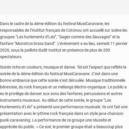
Dans le cadre de la 4ème édition du festival MusiCaravane, les
responsables de l’Institut français de Cotonou ont accueilli sur scène les
groupes “Les hurlements d’Léo”, “Sages comme des Sauvages” et la
fanfare “Monstros brass band”. L’événement a eu lieu, samedi 11 janvier
2020, sous la paillote dudit Institut en présence de plus de 200
spectateurs.
Soirée riche en couleurs, musique et danse. Tel est l’aspect que reflète la
soirée de la 4ème édition du festival MusiCaravane. C’est dans une
bonne ambiance que cette soirée s’est déroulée. Musique traditionnelle
béninoise, du rock français et un mélange électro-organique. Le public a
eu le privilège de danser aux sons des fanfares, percussions et autres
instruments musicaux. Au début de cette soirée, le groupe “Les
Hurlements d’Léo” a présenté une performance musicale. Ils ont fait une
présentation avec le rythme rock français dans un style java-chanson-
punk-caravaning. La performance de ce groupe une réussite et
appréciée du public. « Ce soir, le premier groupe était a beaucoup plus