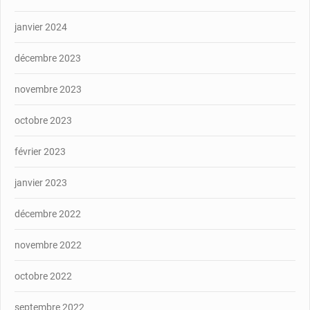
janvier 2024
décembre 2023
novembre 2023
octobre 2023
février 2023
janvier 2023
décembre 2022
novembre 2022
octobre 2022
septembre 2022