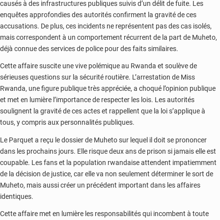
causés à des infrastructures publiques suivis d’un délit de fuite. Les
enquêtes approfondies des autorités confirment la gravité de ces
accusations. De plus, ces incidents ne représentent pas des cas isolés,
mais correspondent à un comportement récurrent de la part de Muheto,
déjà connue des services de police pour des faits similaires.
Cette affaire suscite une vive polémique au Rwanda et soulève de
sérieuses questions sur la sécurité routière. L’arrestation de Miss
Rwanda, une figure publique très appréciée, a choqué l’opinion publique
et met en lumière l’importance de respecter les lois. Les autorités
soulignent la gravité de ces actes et rappellent que la loi s’applique à
tous, y compris aux personnalités publiques.
Le Parquet a reçu le dossier de Muheto sur lequel il doit se prononcer
dans les prochains jours. Elle risque deux ans de prison si jamais elle est
coupable. Les fans et la population rwandaise attendent impatiemment
de la décision de justice, car elle va non seulement déterminer le sort de
Muheto, mais aussi créer un précédent important dans les affaires
identiques.
Cette affaire met en lumière les responsabilités qui incombent à toute