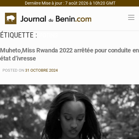
Dernière Mise à jour : 7 août 2026 à 10h20 GMT
ÉTIQUETTE :
POTINS
Muheto,Miss Rwanda 2022 arrêtée pour conduite en
état d’ivresse
POSTED ON
31 OCTOBRE 2024