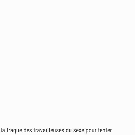
e la traque des travailleuses du sexe pour tenter