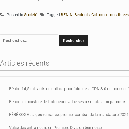
Posted in
Société
Tagged
BENIN
,
Béninois
,
Cotonou
,
prostituées
Rechercher :
Articles récents
Bénin : 14,5 milliards de dollars pour faire de la CDN 3.0 un bouclie
Bénin : le ministère de l’Intérieur évalue ses résultats à mi-parcours
FÉBÉBOXE : la gouvernance, premier combat de la mandature 202
Valse des entraîneurs en Première Division béninoise