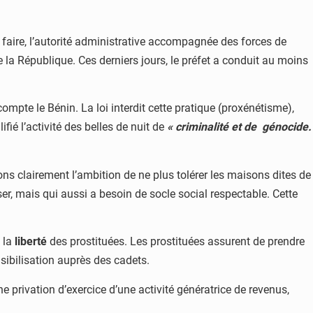
e faire, l’autorité administrative accompagnée des forces de
e la République. Ces derniers jours, le préfet a conduit au moins
compte le Bénin. La loi interdit cette pratique (proxénétisme),
fié l’activité des belles de nuit de
« criminalité et de génocide.
ons clairement l’ambition de ne plus tolérer les maisons dites de
er, mais qui aussi a besoin de socle social respectable. Cette
 la
liberté
des prostituées. Les prostituées assurent de prendre
nsibilisation auprès des cadets.
e privation d’exercice d’une activité génératrice de revenus,