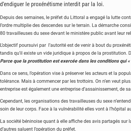
d’endiguer le proxénétisme interdit par la loi.
Depuis des semaines, le préfet du Littoral a engagé la lutte con
l’ordre multiplie des descendes sur le terrain. La démarche consi
80 travailleuses du sexe devant le ministère public avant leur r
L’objectif poursuivi par l’autorité est de venir à bout du proxéné
tandis qu’il existe un vide juridique à propos de la prostitution.
Parce que la prostitution est exercée dans les conditions qui « 
Dans ce sens, l’opération vise à préserver les acteurs et la popu
tolérance. Mais à commencer par les trottoirs. On n’en veut plus.
entreprise est également une entreprise d’assainissement, de san
Cependant, les organisations des travailleuses du sexe n’entende
soin de leur corps. Face à la vulnérabilité elles vont à l’hôpital
La société béninoise quant à elle affiche des avis partagés sur 
d’autres saluent l’opération du préfet.