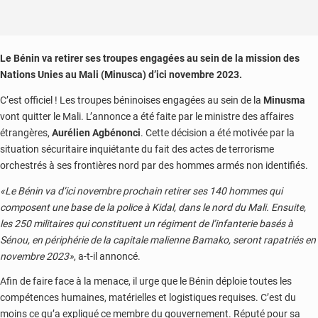
Le Bénin va retirer ses troupes engagées au sein de la mission des
Nations Unies au Mali (Minusca) d’ici novembre 2023.
C’est officiel ! Les troupes béninoises engagées au sein de la
Minusma
vont quitter le Mali. L’annonce a été faite par le ministre des affaires
étrangères,
Aurélien Agbénonci
. Cette décision a été motivée par la
situation sécuritaire inquiétante du fait des actes de terrorisme
orchestrés à ses frontières nord par des hommes armés non identifiés.
«Le Bénin va d’ici novembre prochain retirer ses 140 hommes qui
composent une base de la police à Kidal, dans le nord du Mali. Ensuite,
les 250 militaires qui constituent un régiment de l’infanterie basés à
Sénou, en périphérie de la capitale malienne Bamako, seront rapatriés en
novembre 2023»
, a-t-il annoncé.
Afin de faire face à la menace, il urge que le Bénin déploie toutes les
compétences humaines, matérielles et logistiques requises. C’est du
moins ce qu’a expliqué ce membre du gouvernement. Réputé pour sa