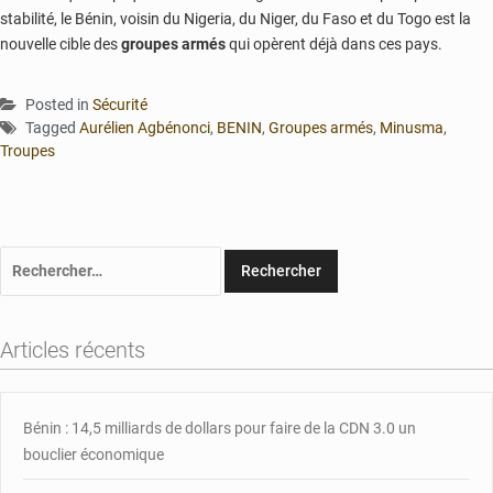
stabilité, le Bénin, voisin du Nigeria, du Niger, du Faso et du Togo est la
nouvelle cible des
groupes armés
qui opèrent déjà dans ces pays.
Posted in
Sécurité
Tagged
Aurélien Agbénonci
,
BENIN
,
Groupes armés
,
Minusma
,
Troupes
Rechercher :
Articles récents
Bénin : 14,5 milliards de dollars pour faire de la CDN 3.0 un
bouclier économique