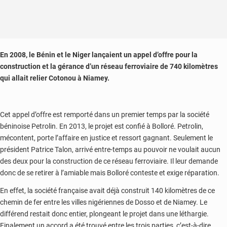
En 2008, le Bénin et le Niger lançaient un appel d’offre pour la
construction et la gérance d’un réseau ferroviaire de 740 kilomètres
qui allait relier Cotonou à Niamey.
Cet appel d’offre est remporté dans un premier temps par la société
béninoise Petrolin. En 2013, le projet est confié à Bolloré. Petrolin,
mécontent, porte l’affaire en justice et ressort gagnant. Seulement le
président Patrice Talon, arrivé entre-temps au pouvoir ne voulait aucun
des deux pour la construction de ce réseau ferroviaire. Il leur demande
donc de se retirer à l’amiable mais Bolloré conteste et exige réparation.
En effet, la société française avait déjà construit 140 kilomètres de ce
chemin de fer entre les villes nigériennes de Dosso et de Niamey. Le
différend restait donc entier, plongeant le projet dans une léthargie.
Finalement un accord a été trouvé entre les trois parties, c’est-à-dire