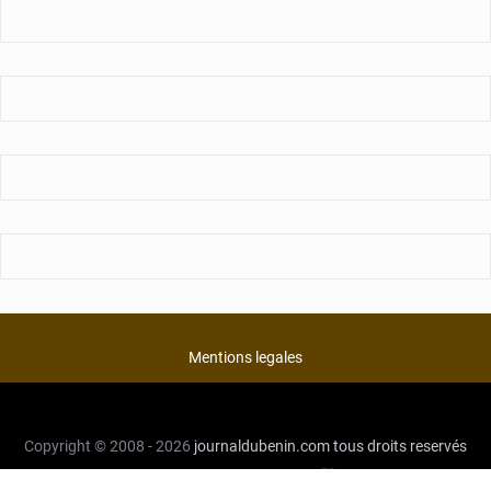
Mentions legales
Copyright © 2008 - 2026
journaldubenin.com
tous droits reservés
Développé par