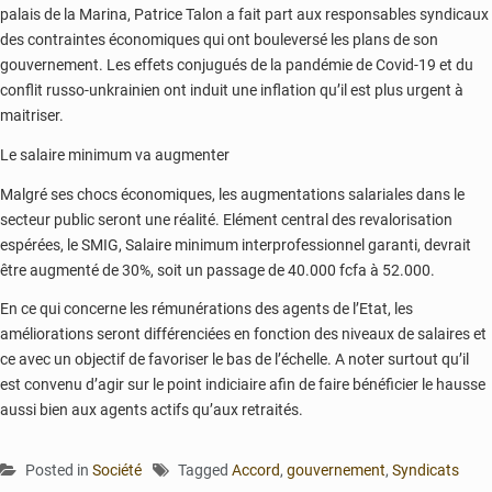
palais de la Marina, Patrice Talon a fait part aux responsables syndicaux
des contraintes économiques qui ont bouleversé les plans de son
gouvernement. Les effets conjugués de la pandémie de Covid-19 et du
conflit russo-unkrainien ont induit une inflation qu’il est plus urgent à
maitriser.
Le salaire minimum va augmenter
Malgré ses chocs économiques, les augmentations salariales dans le
secteur public seront une réalité. Elément central des revalorisation
espérées, le SMIG, Salaire minimum interprofessionnel garanti, devrait
être augmenté de 30%, soit un passage de 40.000 fcfa à 52.000.
En ce qui concerne les rémunérations des agents de l’Etat, les
améliorations seront différenciées en fonction des niveaux de salaires et
ce avec un objectif de favoriser le bas de l’échelle. A noter surtout qu’il
est convenu d’agir sur le point indiciaire afin de faire bénéficier le hausse
aussi bien aux agents actifs qu’aux retraités.
Posted in
Société
Tagged
Accord
,
gouvernement
,
Syndicats