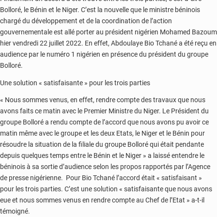
Bolloré, le Bénin et le Niger. C’est la nouvelle que le ministre béninois
chargé du développement et de la coordination de l’action
gouvernementale est allé porter au président nigérien Mohamed Bazoum
hier vendredi 22 juillet 2022. En effet, Abdoulaye Bio Tchané a été reçu en
audience par le numéro 1 nigérien en présence du président du groupe
Bolloré.
Une solution « satisfaisante » pour les trois parties
« Nous sommes venus, en effet, rendre compte des travaux que nous
avons faits ce matin avec le Premier Ministre du Niger. Le Président du
groupe Bolloré a rendu compte de l’accord que nous avons pu avoir ce
matin même avec le groupe et les deux Etats, le Niger et le Bénin pour
résoudre la situation de la filiale du groupe Bolloré qui était pendante
depuis quelques temps entre le Bénin et le Niger » a laissé entendre le
béninois à sa sortie d’audience selon les propos rapportés par l’Agence
de presse nigérienne. Pour Bio Tchané l’accord était « satisfaisant »
pour les trois parties. C’est une solution « satisfaisante que nous avons
eue et nous sommes venus en rendre compte au Chef de l’Etat » a-t-il
témoigné.