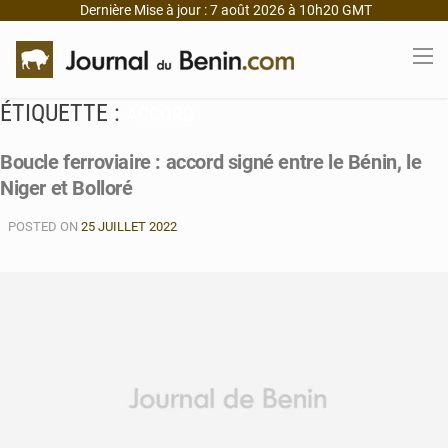
Dernière Mise à jour : 7 août 2026 à 10h20 GMT
ÉTIQUETTE :
ACCORD
Boucle ferroviaire : accord signé entre le Bénin, le
Niger et Bolloré
POSTED ON
25 JUILLET 2022