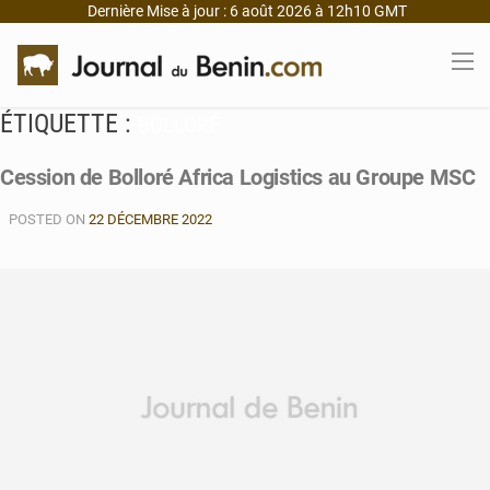
Dernière Mise à jour : 6 août 2026 à 12h10 GMT
ÉTIQUETTE :
BOLLORÉ
Cession de Bolloré Africa Logistics au Groupe MSC
POSTED ON
22 DÉCEMBRE 2022