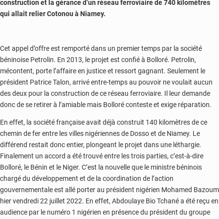
construction et la gérance d’un réseau ferroviaire de 740 kilomètres
qui allait relier Cotonou à Niamey.
Cet appel d’offre est remporté dans un premier temps par la société
béninoise Petrolin. En 2013, le projet est confié à Bolloré. Petrolin,
mécontent, porte l’affaire en justice et ressort gagnant. Seulement le
président Patrice Talon, arrivé entre-temps au pouvoir ne voulait aucun
des deux pour la construction de ce réseau ferroviaire. Il leur demande
donc de se retirer à l’amiable mais Bolloré conteste et exige réparation.
En effet, la société française avait déjà construit 140 kilomètres de ce
chemin de fer entre les villes nigériennes de Dosso et de Niamey. Le
différend restait donc entier, plongeant le projet dans une léthargie.
Finalement un accord a été trouvé entre les trois parties, c’est-à-dire
Bolloré, le Bénin et le Niger. C’est la nouvelle que le ministre béninois
chargé du développement et de la coordination de l’action
gouvernementale est allé porter au président nigérien Mohamed Bazoum
hier vendredi 22 juillet 2022. En effet, Abdoulaye Bio Tchané a été reçu en
audience par le numéro 1 nigérien en présence du président du groupe