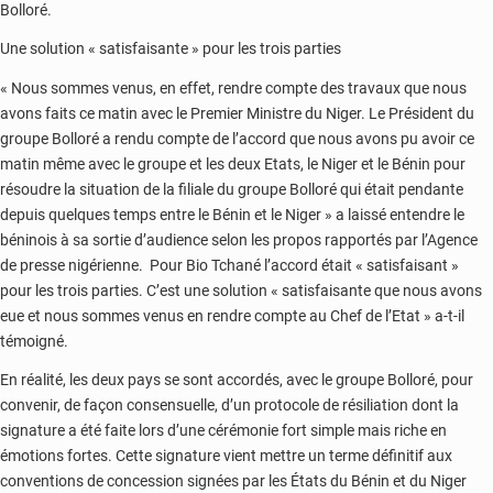
Bolloré.
Une solution « satisfaisante » pour les trois parties
« Nous sommes venus, en effet, rendre compte des travaux que nous
avons faits ce matin avec le Premier Ministre du Niger. Le Président du
groupe Bolloré a rendu compte de l’accord que nous avons pu avoir ce
matin même avec le groupe et les deux Etats, le Niger et le Bénin pour
résoudre la situation de la filiale du groupe Bolloré qui était pendante
depuis quelques temps entre le Bénin et le Niger » a laissé entendre le
béninois à sa sortie d’audience selon les propos rapportés par l’Agence
de presse nigérienne. Pour Bio Tchané l’accord était « satisfaisant »
pour les trois parties. C’est une solution « satisfaisante que nous avons
eue et nous sommes venus en rendre compte au Chef de l’Etat » a-t-il
témoigné.
En réalité, les deux pays se sont accordés, avec le groupe Bolloré, pour
convenir, de façon consensuelle, d’un protocole de résiliation dont la
signature a été faite lors d’une cérémonie fort simple mais riche en
émotions fortes. Cette signature vient mettre un terme définitif aux
conventions de concession signées par les États du Bénin et du Niger