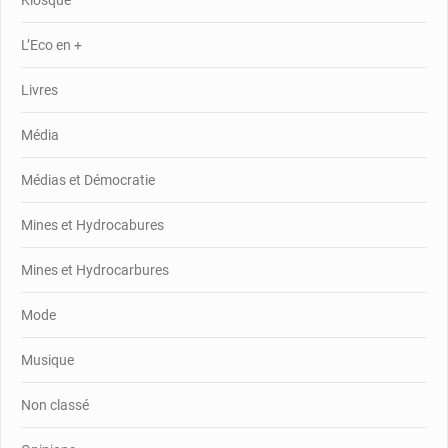
Kiosque
L’Eco en +
Livres
Média
Médias et Démocratie
Mines et Hydrocabures
Mines et Hydrocarbures
Mode
Musique
Non classé