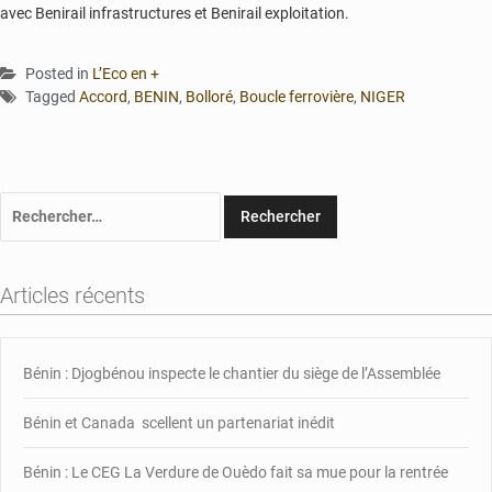
avec Benirail infrastructures et Benirail exploitation.
Posted in
L’Eco en +
Tagged
Accord
,
BENIN
,
Bolloré
,
Boucle ferrovière
,
NIGER
Rechercher :
Articles récents
Bénin : Djogbénou inspecte le chantier du siège de l’Assemblée
Bénin et Canada scellent un partenariat inédit
Bénin : Le CEG La Verdure de Ouèdo fait sa mue pour la rentrée