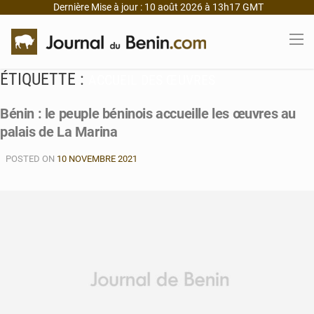
Dernière Mise à jour : 10 août 2026 à 13h17 GMT
ÉTIQUETTE :
ACCUEIL DES ŒUVRES
Bénin : le peuple béninois accueille les œuvres au
palais de La Marina
POSTED ON
10 NOVEMBRE 2021