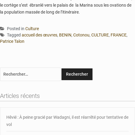
le cortège s’est ébranlé vers le palais de la Marina sous les ovations de
la population massée de long de l’itinéraire.
Posted in
Culture
Tagged
accueil des œuvres
,
BENIN
,
Cotonou
,
CULTURE
,
FRANCE
,
Patrice Talon
Rechercher :
Articles récents
Hêvié : À peine gracié par Wadagni, il est réarrêté pour tentative de
vol