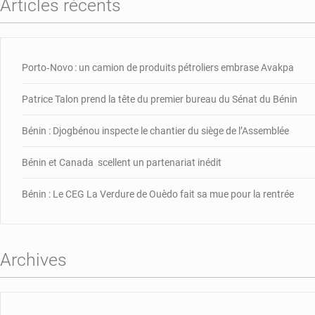
Articles récents
Porto‑Novo : un camion de produits pétroliers embrase Avakpa
Patrice Talon prend la tête du premier bureau du Sénat du Bénin
Bénin : Djogbénou inspecte le chantier du siège de l’Assemblée
Bénin et Canada scellent un partenariat inédit
Bénin : Le CEG La Verdure de Ouèdo fait sa mue pour la rentrée
Archives