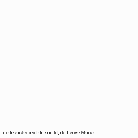
 au débordement de son lit, du fleuve Mono.