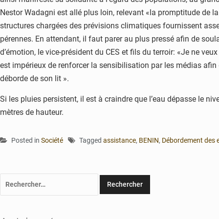
Nestor Wadagni est allé plus loin, relevant «la promptitude de la 
structures chargées des prévisions climatiques fournissent assez
pérennes. En attendant, il faut parer au plus pressé afin de soul
d’émotion, le vice-président du CES et fils du terroir: «Je ne v
est impérieux de renforcer la sensibilisation par les médias afin
déborde de son lit ».
Si les pluies persistent, il est à craindre que l’eau dépasse le 
mètres de hauteur.
Posted in
Société
Tagged
assistance
,
BENIN
,
Débordement des 
Rechercher :