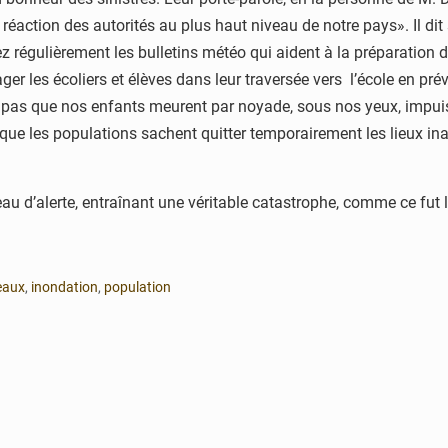
réaction des autorités au plus haut niveau de notre pays». Il dit 
 régulièrement les bulletins météo qui aident à la préparation d
ager les écoliers et élèves dans leur traversée vers l’école en p
eux pas que nos enfants meurent par noyade, sous nos yeux, impuis
 que les populations sachent quitter temporairement les lieux inap
niveau d’alerte, entraînant une véritable catastrophe, comme ce f
eaux
,
inondation
,
population