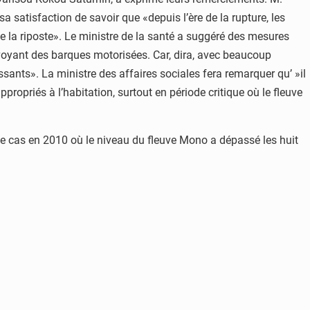
sa satisfaction de savoir que «depuis l’ère de la rupture, les
e la riposte». Le ministre de la santé a suggéré des mesures
révoyant des barques motorisées. Car, dira, avec beaucoup
sants». La ministre des affaires sociales fera remarquer qu’ »il
propriés à l’habitation, surtout en période critique où le fleuve
ut le cas en 2010 où le niveau du fleuve Mono a dépassé les huit