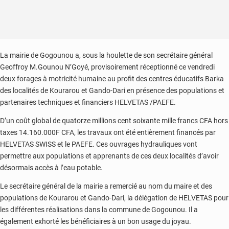
La mairie de Gogounou a, sous la houlette de son secrétaire général
Geoffroy M.Gounou N’Goyé, provisoirement réceptionné ce vendredi
deux forages à motricité humaine au profit des centres éducatifs Barka
des localités de Kourarou et Gando-Dari en présence des populations et
partenaires techniques et financiers HELVETAS /PAEFE.
D’un coût global de quatorze millions cent soixante mille francs CFA hors
taxes 14.160.000F CFA, les travaux ont été entièrement financés par
HELVETAS SWISS et le PAEFE. Ces ouvrages hydrauliques vont
permettre aux populations et apprenants de ces deux localités d’avoir
désormais accès à l’eau potable.
Le secrétaire général de la mairie a remercié au nom du maire et des
populations de Kourarou et Gando-Dari, la délégation de HELVETAS pour
les différentes réalisations dans la commune de Gogounou. Il a
également exhorté les bénéficiaires à un bon usage du joyau.