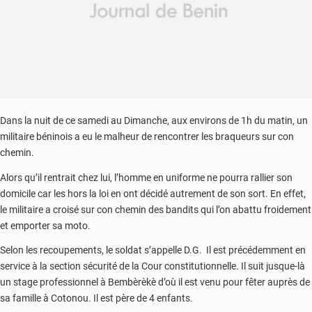
Dans la nuit de ce samedi au Dimanche, aux environs de 1h du matin, un
militaire béninois a eu le malheur de rencontrer les braqueurs sur con
chemin.
Alors qu’il rentrait chez lui, l’homme en uniforme ne pourra rallier son
domicile car les hors la loi en ont décidé autrement de son sort. En effet,
le militaire a croisé sur con chemin des bandits qui l’on abattu froidement
et emporter sa moto.
Selon les recoupements, le soldat s’appelle D.G. Il est précédemment en
service à la section sécurité de la Cour constitutionnelle. Il suit jusque-là
un stage professionnel à Bembèrèkè d’où il est venu pour fêter auprès de
sa famille à Cotonou. Il est père de 4 enfants.