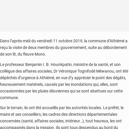
Dans l’après-midi du vendredi 11 octobre 2019, la commune d’Athiémé a
reçu la visite de deux membres du gouvernement, suite au débordement
de son lit, du fleuve Mono.
Le professeur Benjamin I. B. Hounkpatin, ministre de la santé, et son
collègue des affaires sociales, Dr Véronique Tognifodé Mèwanou, ont été
dépêchés d’urgence à Athiémé, en vue d’y apprécier le point des dégâts,
heureusement matériels, causés par les inondations qui, elles, sont
occasionnées par les pluies diluviennes qui se sont abattues sur cette
commune.
Sur le terrain, ils ont été accueillis par les autorités locales. Le préfet, le
maire et ses conseillers, les cadres des directions départementales
concernées (santé, affaires sociales, intérieur…), tout heureux, les ont
accompagnés dans la mission. Ils sont tous descendus au bord du