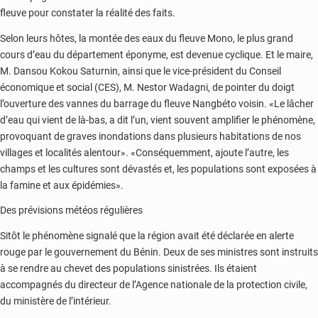
fleuve pour constater la réalité des faits.
Selon leurs hôtes, la montée des eaux du fleuve Mono, le plus grand
cours d’eau du département éponyme, est devenue cyclique. Et le maire,
M. Dansou Kokou Saturnin, ainsi que le vice-président du Conseil
économique et social (CES), M. Nestor Wadagni, de pointer du doigt
l’ouverture des vannes du barrage du fleuve Nangbéto voisin. «Le lâcher
d’eau qui vient de là-bas, a dit l’un, vient souvent amplifier le phénomène,
provoquant de graves inondations dans plusieurs habitations de nos
villages et localités alentour». «Conséquemment, ajoute l’autre, les
champs et les cultures sont dévastés et, les populations sont exposées à
la famine et aux épidémies».
Des prévisions météos régulières
Sitôt le phénomène signalé que la région avait été déclarée en alerte
rouge par le gouvernement du Bénin. Deux de ses ministres sont instruits
à se rendre au chevet des populations sinistrées. Ils étaient
accompagnés du directeur de l’Agence nationale de la protection civile,
du ministère de l’intérieur.