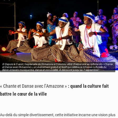
© Depuis le 5 août, l’esplanade de l’Amazone à Cotonou vibre chaque soir au rythme de « Chante
et Danse avec l’Amazone », un événement gratuit et festif qui célèbre la richesse culturelle du
Bénin à travers musique live, danse et convivialité. À découvrir jusqu’au 7 septembre !
« Chante et Danse avec l’Amazone »
: quand la culture fait
battre le cœur de la ville
Au-delà du simple divertissement, cette initiative incarne une vision plus