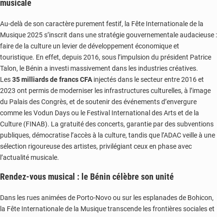
musicale
Au-delà de son caractère purement festif, la Fête Internationale de la
Musique 2025 s’inscrit dans une stratégie gouvernementale audacieuse :
faire de la culture un levier de développement économique et
touristique. En effet, depuis 2016, sous l’impulsion du président Patrice
Talon, le Bénin a investi massivement dans les industries créatives.
Les
35 milliards de francs CFA
injectés dans le secteur entre 2016 et
2023 ont permis de moderniser les infrastructures culturelles, à l’image
du Palais des Congrès, et de soutenir des événements d’envergure
comme les Vodun Days ou le Festival International des Arts et de la
Culture (FINAB). La gratuité des concerts, garantie par des subventions
publiques, démocratise l’accès à la culture, tandis que l’ADAC veille à une
sélection rigoureuse des artistes, privilégiant ceux en phase avec
l’actualité musicale.
Rendez-vous musical : le Bénin célèbre son unité
Dans les rues animées de Porto-Novo ou sur les esplanades de Bohicon,
la Fête Internationale de la Musique transcende les frontières sociales et