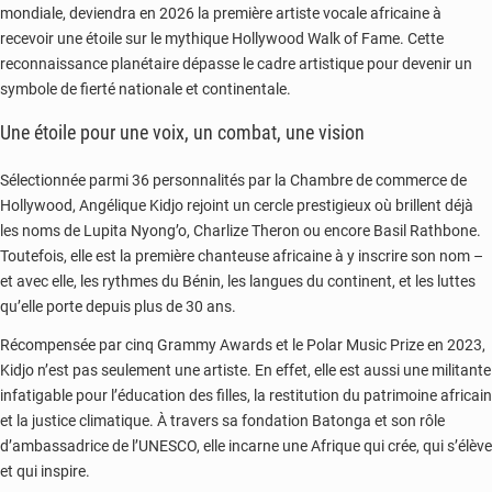
mondiale, deviendra en 2026 la première artiste vocale africaine à
recevoir une étoile sur le mythique Hollywood Walk of Fame. Cette
reconnaissance planétaire dépasse le cadre artistique pour devenir un
symbole de fierté nationale et continentale.
Une étoile pour une voix, un combat, une vision
Sélectionnée parmi 36 personnalités par la Chambre de commerce de
Hollywood, Angélique Kidjo rejoint un cercle prestigieux où brillent déjà
les noms de Lupita Nyong’o, Charlize Theron ou encore Basil Rathbone.
Toutefois, elle est la première chanteuse africaine à y inscrire son nom –
et avec elle, les rythmes du Bénin, les langues du continent, et les luttes
qu’elle porte depuis plus de 30 ans.
Récompensée par cinq Grammy Awards et le Polar Music Prize en 2023,
Kidjo n’est pas seulement une artiste. En effet, elle est aussi une militante
infatigable pour l’éducation des filles, la restitution du patrimoine africain
et la justice climatique. À travers sa fondation Batonga et son rôle
d’ambassadrice de l’UNESCO, elle incarne une Afrique qui crée, qui s’élève
et qui inspire.