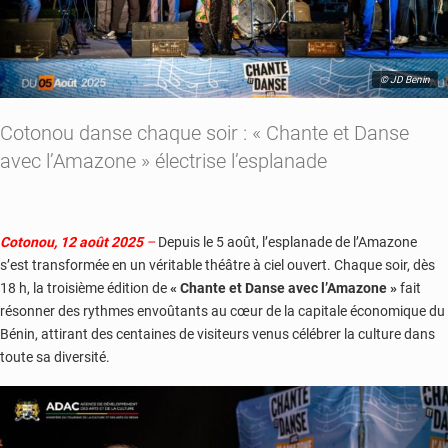
© JD Benin
Cotonou danse chaque soir : « Chante et Danse
avec l’Amazone » électrise l’esplanade
Cotonou, 12 août 2025
–
Depuis le 5 août, l’esplanade de l’Amazone
s’est transformée en un véritable théâtre à ciel ouvert. Chaque soir, dès
18 h, la troisième édition de
« Chante et Danse avec l’Amazone »
fait
résonner des rythmes envoûtants au cœur de la capitale économique du
Bénin, attirant des centaines de visiteurs venus célébrer la culture dans
toute sa diversité.