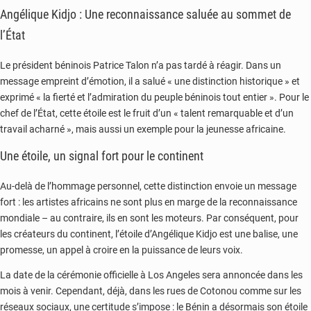
Angélique Kidjo : Une reconnaissance saluée au sommet de
l’État
Le président béninois Patrice Talon n’a pas tardé à réagir. Dans un
message empreint d’émotion, il a salué « une distinction historique » et
exprimé « la fierté et l’admiration du peuple béninois tout entier ». Pour le
chef de l’État, cette étoile est le fruit d’un « talent remarquable et d’un
travail acharné », mais aussi un exemple pour la jeunesse africaine.
Une étoile, un signal fort pour le continent
Au-delà de l’hommage personnel, cette distinction envoie un message
fort : les artistes africains ne sont plus en marge de la reconnaissance
mondiale – au contraire, ils en sont les moteurs. Par conséquent, pour
les créateurs du continent, l’étoile d’Angélique Kidjo est une balise, une
promesse, un appel à croire en la puissance de leurs voix.
La date de la cérémonie officielle à Los Angeles sera annoncée dans les
mois à venir. Cependant, déjà, dans les rues de Cotonou comme sur les
réseaux sociaux, une certitude s’impose : le Bénin a désormais son étoile