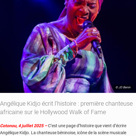
© JD Benin
Angélique Kidjo écrit l’histoire : première chanteuse
africaine sur le Hollywood Walk of Fame
Cotonou, 4 juillet 2025 –
C’est une page d’histoire que vient d’écrire
Angélique Kidjo. La chanteuse béninoise, icône de la scène musicale