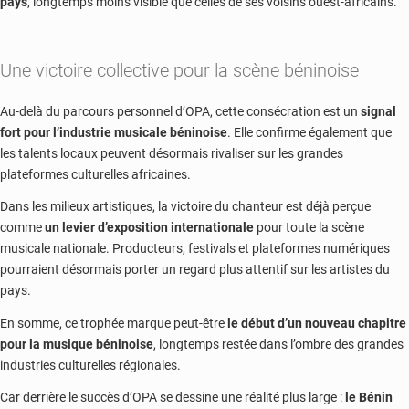
pays
, longtemps moins visible que celles de ses voisins ouest-africains.
Une victoire collective pour la scène béninoise
Au-delà du parcours personnel d’OPA, cette consécration est un
signal
fort pour l’industrie musicale béninoise
. Elle confirme également que
les talents locaux peuvent désormais rivaliser sur les grandes
plateformes culturelles africaines.
Dans les milieux artistiques, la victoire du chanteur est déjà perçue
comme
un levier d’exposition internationale
pour toute la scène
musicale nationale. Producteurs, festivals et plateformes numériques
pourraient désormais porter un regard plus attentif sur les artistes du
pays.
En somme, ce trophée marque peut-être
le début d’un nouveau chapitre
pour la musique béninoise
, longtemps restée dans l’ombre des grandes
industries culturelles régionales.
Car derrière le succès d’OPA se dessine une réalité plus large :
le Bénin