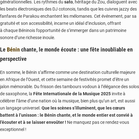
générationnelles. Les rythmes du
sato
, héritage du Zou, dialoguent avec
les beats électroniques des DJ cotonois, tandis que les cuivres jazzy des
fanfares de Parakou enchantent les mélomanes. Cet événement, par sa
gratuité et son accessibilité, incarne un idéal d’inclusion, offrant
à chaque Béninois l’opportunité de s’immerger dans un patrimoine
sonore d’une richesse inouïe.
Le
Bénin
chante, le monde écoute : une fête inoubliable en
perspective
En somme, le Bénin s’affirme comme une destination culturelle majeure
en Afrique de l’Ouest, et cette semaine de festivités promet d’être un
jalon mémorable. Du frisson des tambours vodoun à l’élégance des solos
de saxophone, la
Fête Internationale de la Musique 2025
invite à
célébrer l’âme d’une nation où la musique, bien plus qu’un art, est aussi
un langage universel.
Que les scènes s’illuminent, que les cœurs
battent à l’unisson : le Bénin chante, et le monde entier est convié à
l’écouter et à se laisser envoûter !
Ne manquez pas ce rendez-vous
exceptionnel !