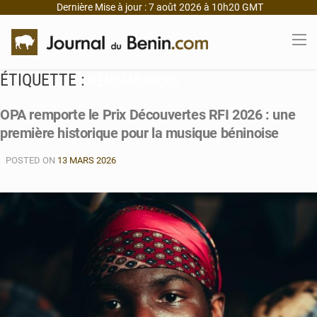
Dernière Mise à jour : 7 août 2026 à 10h20 GMT
ÉTIQUETTE :
BÉNIN-MUSIQUE
OPA remporte le Prix Découvertes RFI 2026 : une
première historique pour la musique béninoise
POSTED ON
13 MARS 2026