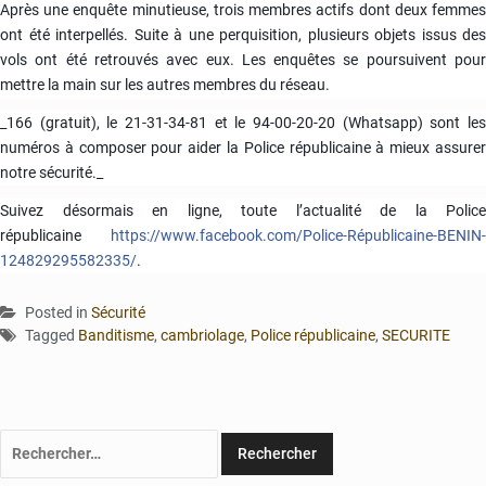
Après une enquête minutieuse, trois membres actifs dont deux femmes
ont été interpellés. Suite à une perquisition, plusieurs objets issus des
vols ont été retrouvés avec eux. Les enquêtes se poursuivent pour
mettre la main sur les autres membres du réseau.
_166 (gratuit), le 21-31-34-81 et le 94-00-20-20 (Whatsapp) sont les
numéros à composer pour aider la Police républicaine à mieux assurer
notre sécurité._
Suivez désormais en ligne, toute l’actualité de la Police
républicaine
https://www.facebook.com/Police-Républicaine-BENIN-
124829295582335/
.
Posted in
Sécurité
Tagged
Banditisme
,
cambriolage
,
Police républicaine
,
SECURITE
Rechercher :