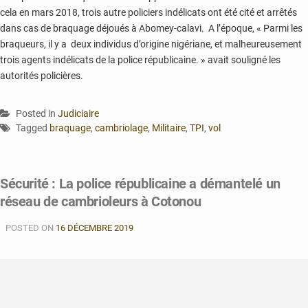
cela en mars 2018, trois autre policiers indélicats ont été cité et arrêtés
dans cas de braquage déjoués à Abomey-calavi. A l’époque, « Parmi les
braqueurs, il y a deux individus d’origine nigériane, et malheureusement
trois agents indélicats de la police républicaine. » avait souligné les
autorités policières.
Posted in
Judiciaire
Tagged
braquage
,
cambriolage
,
Militaire
,
TPI
,
vol
Sécurité : La police républicaine a démantelé un
réseau de cambrioleurs à Cotonou
POSTED ON
16 DÉCEMBRE 2019