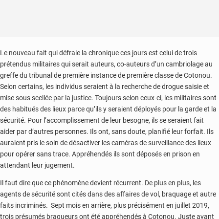
Le nouveau fait qui défraie la chronique ces jours est celui de trois
prétendus militaires qui serait auteurs, co-auteurs d’un cambriolage au
greffe du tribunal de première instance de première classe de Cotonou.
Selon certains, les individus seraient à la recherche de drogue saisie et
mise sous scellée par la justice. Toujours selon ceux-ci, les militaires sont
des habitués des lieux parce qu’ils y seraient déployés pour la garde et la
sécurité. Pour l’accomplissement de leur besogne, ils se seraient fait
aider par d’autres personnes. Ils ont, sans doute, planifié leur forfait. Ils
auraient pris le soin de désactiver les caméras de surveillance des lieux
pour opérer sans trace. Appréhendés ils sont déposés en prison en
attendant leur jugement.
Il faut dire que ce phénomène devient récurrent. De plus en plus, les
agents de sécurité sont cités dans des affaires de vol, braquage et autre
faits incriminés. Sept mois en arrière, plus précisément en juillet 2019,
trois présumés braqueurs ont été appréhendés à Cotonou. Juste avant