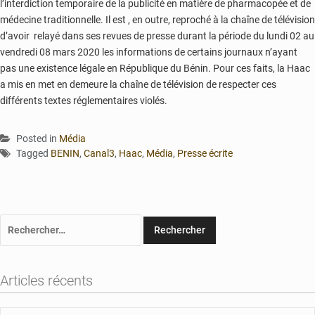
l’interdiction temporaire de la publicité en matière de pharmacopée et de
médecine traditionnelle. Il est , en outre, reproché à la chaîne de télévision
d’avoir relayé dans ses revues de presse durant la période du lundi 02 au
vendredi 08 mars 2020 les informations de certains journaux n’ayant
pas une existence légale en République du Bénin. Pour ces faits, la Haac
a mis en met en demeure la chaîne de télévision de respecter ces
différents textes réglementaires violés.
Posted in
Média
Tagged
BENIN
,
Canal3
,
Haac
,
Média
,
Presse écrite
Rechercher :
Articles récents