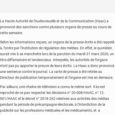
La Haute Autorité de l’Audiovisuelle et de la Communication (Haac) a
prononcé des sanctions contre plusieurs organe de presse au cours de
cette semaine.
Selon les informations reçues, un organe de la presse écrite a été rappelé
à, l’ordre par l’institution de régulation des médias. En effet, le quotidien
aurait mis à sa manchette lors de la parution du mardi 31 mars 2020, un
titre diffamatoire et tendancieux. Interpelés, les autorités de l’organe
n’ont pas pu apporter la preuve de leurs écrits. La Haac a donc prononcé
une sentence contre le journal. La carte de presse a été retirée au
Directeur de publication temporairement et l’organe est mis en demeure.
Par ailleurs, une chaîne de télévision a connu le même sort. Il lui est
reproché de ne pas respecter les décisions n° 20-008/HAAC, n° 12-
001/HAAC et le décret n° 2018-262 relatives aux activités des médias
pendant la période de précampagne électorale, à l’interdiction de la
publicité sur les professions médicales et les médicaments, et à