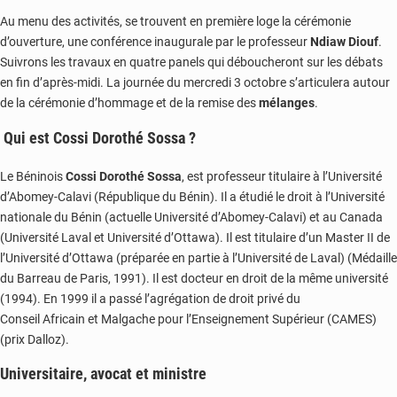
Au menu des activités, se trouvent en première loge la cérémonie
d’ouverture, une conférence inaugurale par le professeur
Ndiaw Diouf
.
Suivrons les travaux en quatre panels qui déboucheront sur les débats
en fin d’après-midi. La journée du mercredi 3 octobre s’articulera autour
de la cérémonie d’hommage et de la remise des
mélanges
.
Qui est Cossi Dorothé Sossa ?
Le Béninois
Cossi Dorothé Sossa
, est professeur titulaire à l’Université
d’Abomey-Calavi (République du Bénin). Il a étudié le droit à l’Université
nationale du Bénin (actuelle Université d’Abomey-Calavi) et au Canada
(Université Laval et Université d’Ottawa). Il est titulaire d’un Master II de
l’Université d’Ottawa (préparée en partie à l’Université de Laval) (Médaille
du Barreau de Paris, 1991). Il est docteur en droit de la même université
(1994). En 1999 il a passé l’agrégation de droit privé du
Conseil Africain et Malgache pour l’Enseignement Supérieur (CAMES)
(prix Dalloz).
Universitaire, avocat et ministre