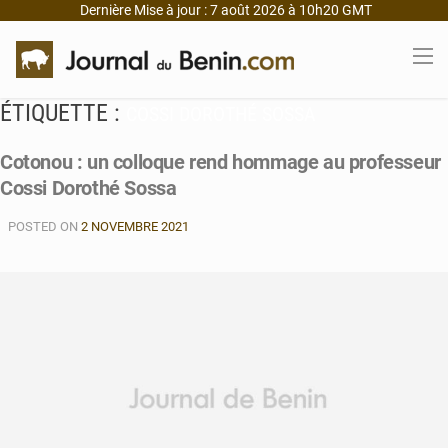
Dernière Mise à jour : 7 août 2026 à 10h20 GMT
ÉTIQUETTE :
COSSI DOROTHÉ SOSSA
Cotonou : un colloque rend hommage au professeur
Cossi Dorothé Sossa
POSTED ON
2 NOVEMBRE 2021