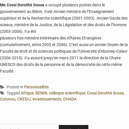
Me Cossi Dorothé Sossa
a occupé plusieurs postes dans le
gouvernement au Bénin. Il est Ancien ministre de l’Enseignement
supérieur et de la Recherche scientifique (2001-2003). Ancien Garde des
sceaux, ministre de la Justice, de la Législation et des droits de l’homme
(2003-2006). Il a été
plusieurs fois ministre intérimaire des Affaires Etrangères
(cumulativement, entre 2003 et 2006). C’est aussi un ancien Doyen de la
Faculté de droit et de sciences politiques de l’Université d’Abomey-Calavi
(2006-2010). Il a assuré jusqu’en mars 2011 la direction de la Chaire
UNESCO des droits de la personne et de la démocratie de cette même
Faculté.
Posted in
Personnalités
Tagged
Afrique
,
BENIN
,
colloque scientifique
,
Cossi Dorothé Sossa
,
Cotonou
,
CREDIJ
,
investissements
,
OHADA
Rechercher :