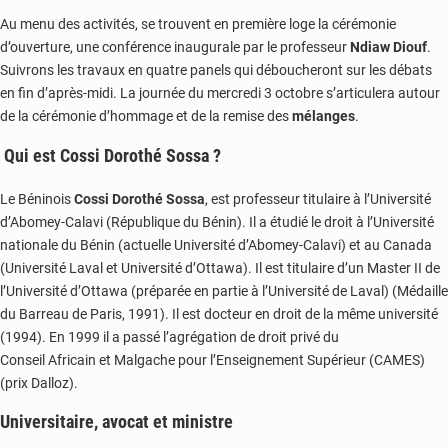
Au menu des activités, se trouvent en première loge la cérémonie
d’ouverture, une conférence inaugurale par le professeur
Ndiaw Diouf
.
Suivrons les travaux en quatre panels qui déboucheront sur les débats
en fin d’après-midi. La journée du mercredi 3 octobre s’articulera autour
de la cérémonie d’hommage et de la remise des
mélanges
.
Qui est Cossi Dorothé Sossa ?
Le Béninois
Cossi Dorothé Sossa
, est professeur titulaire à l’Université
d’Abomey-Calavi (République du Bénin). Il a étudié le droit à l’Université
nationale du Bénin (actuelle Université d’Abomey-Calavi) et au Canada
(Université Laval et Université d’Ottawa). Il est titulaire d’un Master II de
l’Université d’Ottawa (préparée en partie à l’Université de Laval) (Médaille
du Barreau de Paris, 1991). Il est docteur en droit de la même université
(1994). En 1999 il a passé l’agrégation de droit privé du
Conseil Africain et Malgache pour l’Enseignement Supérieur (CAMES)
(prix Dalloz).
Universitaire, avocat et ministre