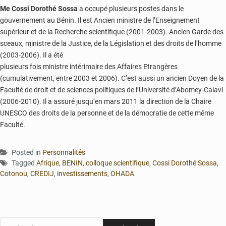
Me Cossi Dorothé Sossa
a occupé plusieurs postes dans le
gouvernement au Bénin. Il est Ancien ministre de l’Enseignement
supérieur et de la Recherche scientifique (2001-2003). Ancien Garde des
sceaux, ministre de la Justice, de la Législation et des droits de l’homme
(2003-2006). Il a été
plusieurs fois ministre intérimaire des Affaires Etrangères
(cumulativement, entre 2003 et 2006). C’est aussi un ancien Doyen de la
Faculté de droit et de sciences politiques de l’Université d’Abomey-Calavi
(2006-2010). Il a assuré jusqu’en mars 2011 la direction de la Chaire
UNESCO des droits de la personne et de la démocratie de cette même
Faculté.
Posted in
Personnalités
Tagged
Afrique
,
BENIN
,
colloque scientifique
,
Cossi Dorothé Sossa
,
Cotonou
,
CREDIJ
,
investissements
,
OHADA
Rechercher :