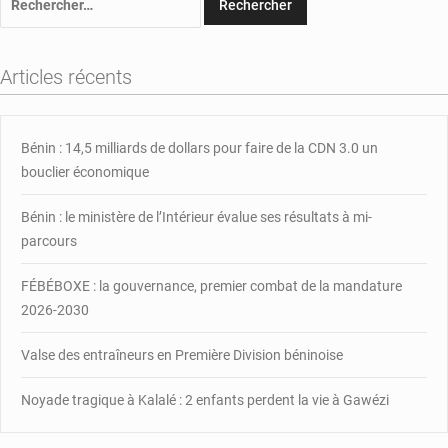
Articles récents
Bénin : 14,5 milliards de dollars pour faire de la CDN 3.0 un
bouclier économique
Bénin : le ministère de l’Intérieur évalue ses résultats à mi-
parcours
FÉBÉBOXE : la gouvernance, premier combat de la mandature
2026-2030
Valse des entraîneurs en Première Division béninoise
Noyade tragique à Kalalé : 2 enfants perdent la vie à Gawézi