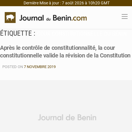
Dernière Mise à jour : 7 août 2026 à 10h20 GMT
ÉTIQUETTE :
COUR CONSTITUTIONNELLE DU BÉNIN
Après le contrôle de constitutionnalité, la cour
constitutionnelle valide la révision de la Constitution
POSTED ON
7 NOVEMBRE 2019