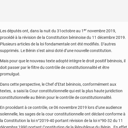
er
Les députés ont, dans la nuit du 31octobre au 1
novembre 2019,
procédé à la révision de la Constitution béninoise du 11 décembre 2019.
Plusieurs articles de la loi fondamentale ont été modifiés. D’autres
supprimés. Le Bénin s’est ainsi doté d’une nouvelle constitution.
Mais pour que le nouveau texte adopté intègre le droit positif béninois, il
doit passer par le filtre du contrôle de constitutionnalité et être
promulgué.
Dans cette perspective, le Chef d’Etat béninois, conformément aux
textes, a saisi la Cour constitutionnelle qui est la plus haute juridiction
constitutionnelle au Bénin pour le contrôle de constitutionnalité.
En procédant à ce contrôle, ce 06 novembre 2019 lors d’une audience
solennelle, les sages de la cour constitutionnelle ont déclaré conforme à
la Constitution la loi n°2019-40 portant révision de la loi n°90-32 du 11
décembre 1990 portant Constitution de la République du Bénin. En effet,