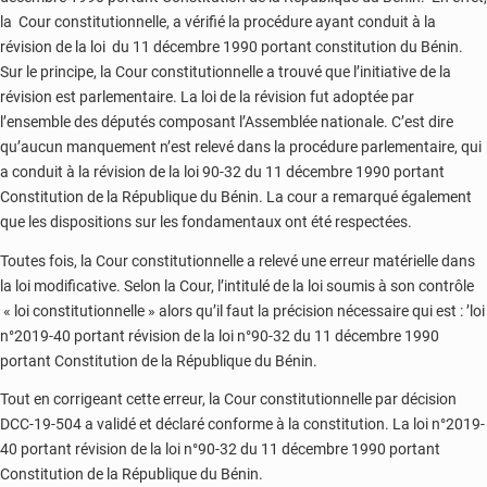
la Cour constitutionnelle, a vérifié la procédure ayant conduit à la
révision de la loi du 11 décembre 1990 portant constitution du Bénin.
Sur le principe, la Cour constitutionnelle a trouvé que l’initiative de la
révision est parlementaire. La loi de la révision fut adoptée par
l’ensemble des députés composant l’Assemblée nationale. C’est dire
qu’aucun manquement n’est relevé dans la procédure parlementaire, qui
a conduit à la révision de la loi 90-32 du 11 décembre 1990 portant
Constitution de la République du Bénin. La cour a remarqué également
que les dispositions sur les fondamentaux ont été respectées.
Toutes fois, la Cour constitutionnelle a relevé une erreur matérielle dans
la loi modificative. Selon la Cour, l’intitulé de la loi soumis à son contrôle
« loi constitutionnelle » alors qu’il faut la précision nécessaire qui est : ’loi
n°2019-40 portant révision de la loi n°90-32 du 11 décembre 1990
portant Constitution de la République du Bénin.
Tout en corrigeant cette erreur, la Cour constitutionnelle par décision
DCC-19-504 a validé et déclaré conforme à la constitution. La loi n°2019-
40 portant révision de la loi n°90-32 du 11 décembre 1990 portant
Constitution de la République du Bénin.