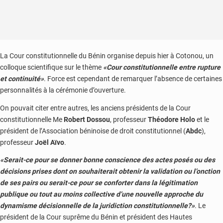
La Cour constitutionnelle du Bénin organise depuis hier à Cotonou, un
colloque scientifique sur le thème
«Cour constitutionnelle entre rupture
et continuité»
. Force est cependant de remarquer l’absence de certaines
personnalités à la cérémonie d’ouverture.
On pouvait citer entre autres, les anciens présidents de la Cour
constitutionnelle Me
Robert Dossou
, professeur
Théodore Holo
et le
président de l’Association béninoise de droit constitutionnel (
Abdc
),
professeur
Joël Aïvo
.
«Serait-ce pour se donner bonne conscience des actes posés ou des
décisions prises dont on souhaiterait obtenir la validation ou l’onction
de ses pairs ou serait-ce pour se conforter dans la légitimation
publique ou tout au moins collective d’une nouvelle approche du
dynamisme décisionnelle de la juridiction constitutionnelle?»
. Le
président de la Cour suprême du Bénin et président des Hautes