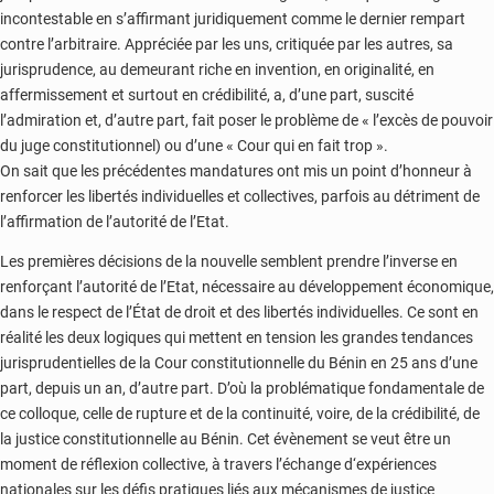
incontestable en s’affirmant juridiquement comme le dernier rempart
contre l’arbitraire. Appréciée par les uns, critiquée par les autres, sa
jurisprudence, au demeurant riche en invention, en originalité, en
affermissement et surtout en crédibilité, a, d’une part, suscité
l’admiration et, d’autre part, fait poser le problème de « l’excès de pouvoir
du juge constitutionnel) ou d’une « Cour qui en fait trop ».
On sait que les précédentes mandatures ont mis un point d’honneur à
renforcer les libertés individuelles et collectives, parfois au détriment de
l’affirmation de l’autorité de l’Etat.
Les premières décisions de la nouvelle semblent prendre l’inverse en
renforçant l’autorité de l’Etat, nécessaire au développement économique,
dans le respect de l’État de droit et des libertés individuelles. Ce sont en
réalité les deux logiques qui mettent en tension les grandes tendances
jurisprudentielles de la Cour constitutionnelle du Bénin en 25 ans d’une
part, depuis un an, d’autre part. D’où la problématique fondamentale de
ce colloque, celle de rupture et de la continuité, voire, de la crédibilité, de
la justice constitutionnelle au Bénin. Cet évènement se veut être un
moment de réflexion collective, à travers l’échange d‘expériences
nationales sur les défis pratiques liés aux mécanismes de justice