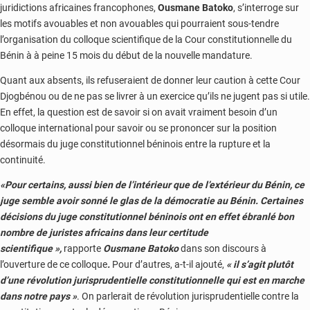
juridictions africaines francophones,
Ousmane Batoko
, s’interroge sur
les motifs avouables et non avouables qui pourraient sous-tendre
l’organisation du colloque scientifique de la Cour constitutionnelle du
Bénin à à peine 15 mois du début de la nouvelle mandature.
Quant aux absents, ils refuseraient de donner leur caution à cette Cour
Djogbénou ou de ne pas se livrer à un exercice qu’ils ne jugent pas si utile.
En effet, la question est de savoir si on avait vraiment besoin d’un
colloque international pour savoir ou se prononcer sur la position
désormais du juge constitutionnel béninois entre la rupture et la
continuité.
«Pour certains, aussi bien de l’intérieur que de l’extérieur du Bénin, ce
juge semble avoir sonné le glas de la démocratie au Bénin. Certaines
décisions du juge constitutionnel béninois ont en effet ébranlé bon
nombre de juristes africains dans leur certitude
scientifique »,
rapporte
Ousmane Batoko
dans son discours à
l’ouverture de ce colloque
.
Pour d’autres, a-t-il ajouté,
« il s’agit plutôt
d’une révolution jurisprudentielle constitutionnelle qui est en marche
dans notre pays »
. On parlerait de révolution jurisprudentielle contre la