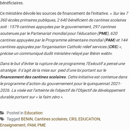
bénéficiaires.
Ce ministère dévoile les sources de financement de l’initiative. «
Sur les 7
360 écoles primaires publiques, 2 640 bénéficient de cantines scolaires
soit : 1579 cantines appuyées par le gouvernement, 297 cantines
soutenues par le Partenariat mondial pour l’éducation (
PME
), 620
cantines appuyées par le Programme alimentaire mondial (
PAM
) et 144
cantines appuyées par l’organisation Catholic relief services (
CRS
) »,
précise un communiqué dudit ministère relayé par Bénin webtv.
Dans le but d’éviter la rupture de ce programme, l’Exécutif a pensé une
stratégie. Il s’agit de la mise sur pied d’une loi portant sur le
financement des cantines scolaires
. Cette initiative est contenue dans
le programme d’action du gouvernement pour le quinquennat 2021-
2026. La visée est l’atteinte de l’objectif de l’Objectif de développement
durable portant sur « la faim zéro ».
Posted in
Education
Tagged
BENIN
,
Cantines scolaires
,
CRS
,
EDUCATION
,
Enseignement
,
PAM
,
PME