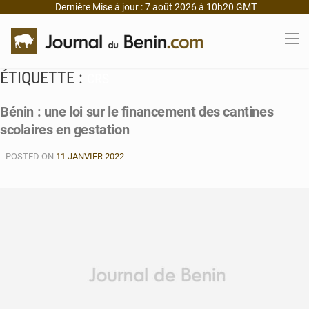
Dernière Mise à jour : 7 août 2026 à 10h20 GMT
ÉTIQUETTE :
CRS
Bénin : une loi sur le financement des cantines
scolaires en gestation
POSTED ON
11 JANVIER 2022