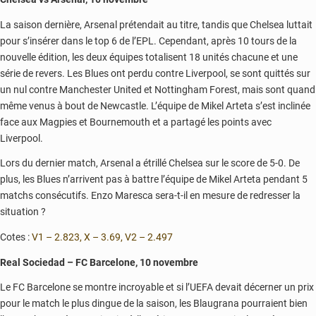
La saison dernière, Arsenal prétendait au titre, tandis que Chelsea luttait
pour s’insérer dans le top 6 de l’EPL. Cependant, après 10 tours de la
nouvelle édition, les deux équipes totalisent 18 unités chacune et une
série de revers. Les Blues ont perdu contre Liverpool, se sont quittés sur
un nul contre Manchester United et Nottingham Forest, mais sont quand
même venus à bout de Newcastle. L’équipe de Mikel Arteta s’est inclinée
face aux Magpies et Bournemouth et a partagé les points avec
Liverpool.
Lors du dernier match, Arsenal a étrillé Chelsea sur le score de 5-0. De
plus, les Blues n’arrivent pas à battre l’équipe de Mikel Arteta pendant 5
matchs consécutifs. Enzo Maresca sera-t-il en mesure de redresser la
situation ?
Cotes :
V1 – 2.823, X – 3.69, V2 – 2.497
Real Sociedad – FC Barcelone, 10 novembre
Le FC Barcelone se montre incroyable et si l’UEFA devait décerner un prix
pour le match le plus dingue de la saison, les Blaugrana pourraient bien