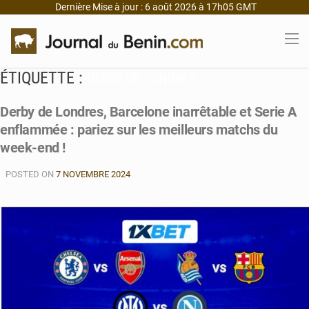
Dernière Mise à jour : 6 août 2026 à 17h05 GMT
ÉTIQUETTE :
DERBY DE LONDRES
Derby de Londres, Barcelone inarrêtable et Serie A
enflammée : pariez sur les meilleurs matchs du
week-end !
POSTED ON
7 NOVEMBRE 2024