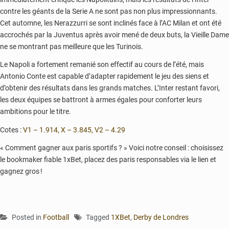
contre les géants de la Serie A ne sont pas non plus impressionnants.
Cet automne, les Nerazzurri se sont inclinés face à l’AC Milan et ont été
accrochés par la Juventus après avoir mené de deux buts, la Vieille Dame
ne se montrant pas meilleure que les Turinois.
Le Napoli a fortement remanié son effectif au cours de l’été, mais
Antonio Conte est capable d’adapter rapidement le jeu des siens et
d’obtenir des résultats dans les grands matches. L’Inter restant favori,
les deux équipes se battront à armes égales pour conforter leurs
ambitions pour le titre.
Cotes :
V1 – 1.914, X – 3.845, V2 – 4.29
« Comment gagner aux paris sportifs ? » Voici notre conseil : choisissez
le bookmaker fiable 1xBet, placez des paris responsables via le lien et
gagnez gros !
Posted in
Football
Tagged
1XBet
,
Derby de Londres