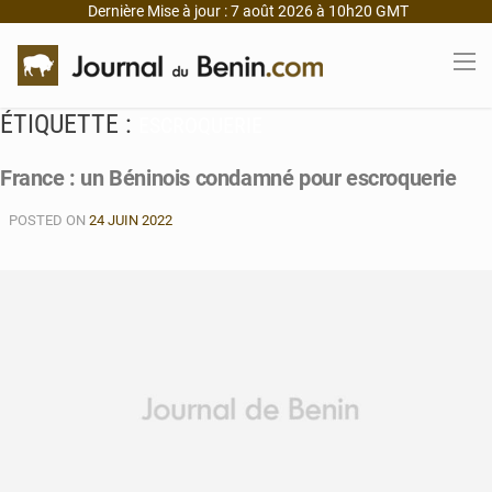
Dernière Mise à jour : 7 août 2026 à 10h20 GMT
ÉTIQUETTE :
ESCROQUERIE
France : un Béninois condamné pour escroquerie
POSTED ON
24 JUIN 2022