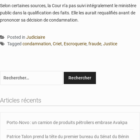
Selon certaines sources, la Cour n’a pas suivi intégralement le ministère
public dans la qualification des faits. Elle les aurait requalifiés avant de
prononcer sa décision de condamnation.
Posted in
Judiciaire
Tagged
condamnation
,
Criet
,
Escroquerie
,
fraude
,
Justice
Rechercher :
Articles récents
Porto‑Novo : un camion de produits pétroliers embrase Avakpa
Patrice Talon prend la tête du premier bureau du Sénat du Bénin