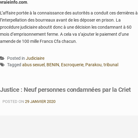
vraieinfo.com
.
L’affaire portée à la connaissance des autorités a conduit ces dernières à
l’interpellation des bourreaux avant de les déposer en prison. La
procédure judiciaire aboutit donc à une décision les condamnant à 60
mois d’emprisonnement ferme. A cela va s’ajouter le paiement d’une
amende de 100 mille Francs Cfa chacun.
Posted in
Judiciaire
Tagged
abus sexuel
,
BENIN
,
Escroquerie
,
Parakou
,
tribunal
Justice : Neuf personnes condamnées par la Criet
POSTED ON
29 JANVIER 2020