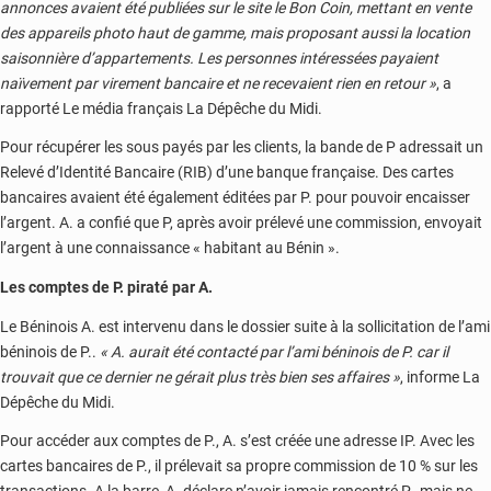
annonces avaient été publiées sur le site le Bon Coin, mettant en vente
des appareils photo haut de gamme, mais proposant aussi la location
saisonnière d’appartements. Les personnes intéressées payaient
naïvement par virement bancaire et ne recevaient rien en retour »
, a
rapporté Le média français La Dépêche du Midi.
Pour récupérer les sous payés par les clients, la bande de P adressait un
Relevé d’Identité Bancaire (RIB) d’une banque française. Des cartes
bancaires avaient été également éditées par P. pour pouvoir encaisser
l’argent. A. a confié que P, après avoir prélevé une commission, envoyait
l’argent à une connaissance « habitant au Bénin ».
Les comptes de P. piraté par A.
Le Béninois A. est intervenu dans le dossier suite à la sollicitation de l’ami
béninois de P..
« A. aurait été contacté par l’ami béninois de P. car il
trouvait que ce dernier ne gérait plus très bien ses affaires »
, informe La
Dépêche du Midi.
Pour accéder aux comptes de P., A. s’est créée une adresse IP. Avec les
cartes bancaires de P., il prélevait sa propre commission de 10 % sur les