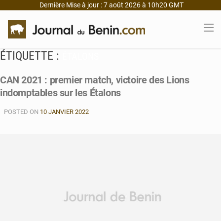
Dernière Mise à jour : 7 août 2026 à 10h20 GMT
ÉTIQUETTE :
ÉTALONS
CAN 2021 : premier match, victoire des Lions
indomptables sur les Étalons
POSTED ON
10 JANVIER 2022