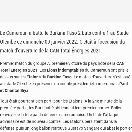
Le Cameroun a battu le Burkina Faso 2 buts contre 1 au Stade
Olembe ce dimanche 09 janvier 2022. C’était à l’occasion du
match d’ouverture de la CAN Total Énergies 2021.
Premier match du groupe A, première victoire du pays hôte de la
CAN
Total Énergies 2021
. Les
Lions indomptables
du
Cameroun
ont pris le
dessus sur les
Étalons
du
Burkina Faso
. Le match d’ouverture s’est joué
au stade Olembe en présence du couple présidentiel camerounais
Paul
et Chantal Biya
.
Tout était pourtant bien parti pour les Étalons. À la 24e minute de la
première partie, les Burkinabè obtiennent leur premier corner. Ballon
renvoyé de la tête par la défense camerounaise. Un tir de l’attaque
adversaire est de nouveau contré. Les Étalons persistent dans la
défense, puis un long ballon retrouve Gustavo Sangare qui abat le portier