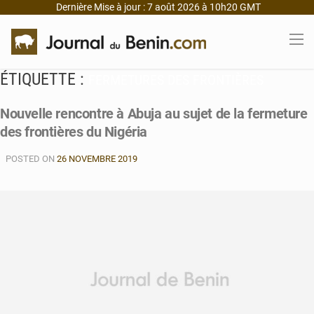
Dernière Mise à jour : 7 août 2026 à 10h20 GMT
ÉTIQUETTE :
FERMETURES DES FRONTIÈRES
Nouvelle rencontre à Abuja au sujet de la fermeture
des frontières du Nigéria
POSTED ON
26 NOVEMBRE 2019