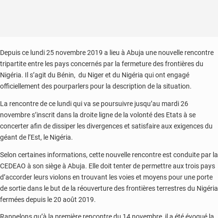
Depuis ce lundi 25 novembre 2019 a lieu à Abuja une nouvelle rencontre
tripartite entre les pays concernés par la fermeture des frontières du
Nigéria. Il s’agit du Bénin, du Niger et du Nigéria qui ont engagé
officiellement des pourparlers pour la description de la situation.
La rencontre de ce lundi qui va se poursuivre jusqu’au mardi 26
novembre s’inscrit dans la droite ligne de la volonté des Etats à se
concerter afin de dissiper les divergences et satisfaire aux exigences du
géant de l’Est, le Nigéria.
Selon certaines informations, cette nouvelle rencontre est conduite par la
CEDEAO à son siège à Abuja. Elle doit tenter de permettre aux trois pays
d’accorder leurs violons en trouvant les voies et moyens pour une porte
de sortie dans le but de la réouverture des frontières terrestres du Nigéria
fermées depuis le 20 août 2019.
Rappelons qu’à la première rencontre du 14 novembre, il a été évoqué la