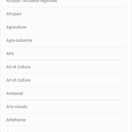
Afrique / Actualité régionale
Afropari
Agriculture
Agro-industrie
APA
Art et Culture
Art et Culture
Artisanat
Arts visuels
Athlétisme