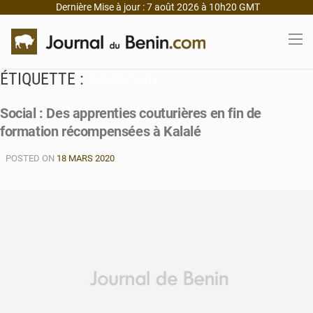
Dernière Mise à jour : 7 août 2026 à 10h20 GMT
ÉTIQUETTE :
FORMATION
Social : Des apprenties couturières en fin de
formation récompensées à Kalalé
POSTED ON
18 MARS 2020