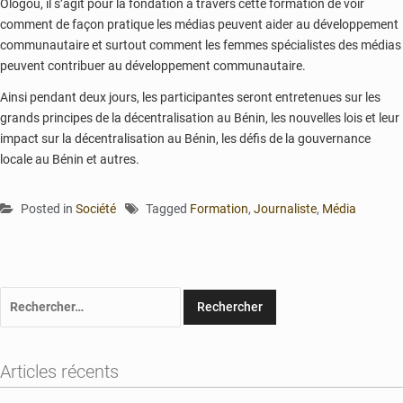
Ologou, il s’agit pour la fondation à travers cette formation de voir
comment de façon pratique les médias peuvent aider au développement
communautaire et surtout comment les femmes spécialistes des médias
peuvent contribuer au développement communautaire.
Ainsi pendant deux jours, les participantes seront entretenues sur les
grands principes de la décentralisation au Bénin, les nouvelles lois et leur
impact sur la décentralisation au Bénin, les défis de la gouvernance
locale au Bénin et autres.
Posted in
Société
Tagged
Formation
,
Journaliste
,
Média
Rechercher :
Articles récents