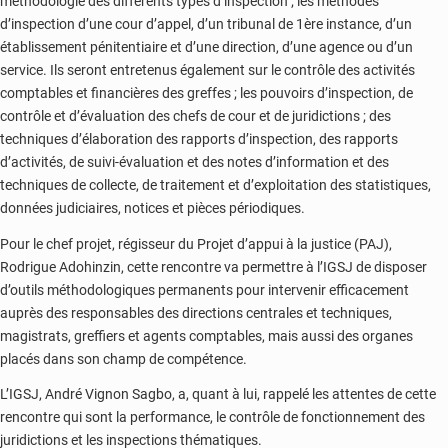
méthodologie des différents types d’inspection ; les méthodes
d’inspection d’une cour d’appel, d’un tribunal de 1ère instance, d’un
établissement pénitentiaire et d’une direction, d’une agence ou d’un
service. Ils seront entretenus également sur le contrôle des activités
comptables et financières des greffes ; les pouvoirs d’inspection, de
contrôle et d’évaluation des chefs de cour et de juridictions ; des
techniques d’élaboration des rapports d’inspection, des rapports
d’activités, de suivi-évaluation et des notes d’information et des
techniques de collecte, de traitement et d’exploitation des statistiques,
données judiciaires, notices et pièces périodiques.
Pour le chef projet, régisseur du Projet d’appui à la justice (PAJ),
Rodrigue Adohinzin, cette rencontre va permettre à l’IGSJ de disposer
d’outils méthodologiques permanents pour intervenir efficacement
auprès des responsables des directions centrales et techniques,
magistrats, greffiers et agents comptables, mais aussi des organes
placés dans son champ de compétence.
L’IGSJ, André Vignon Sagbo, a, quant à lui, rappelé les attentes de cette
rencontre qui sont la performance, le contrôle de fonctionnement des
juridictions et les inspections thématiques.