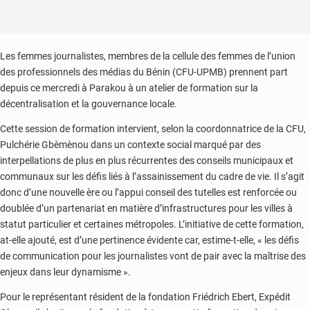
Les femmes journalistes, membres de la cellule des femmes de l’union
des professionnels des médias du Bénin (CFU-UPMB) prennent part
depuis ce mercredi à Parakou à un atelier de formation sur la
décentralisation et la gouvernance locale.
Cette session de formation intervient, selon la coordonnatrice de la CFU,
Pulchérie Gbèmènou dans un contexte social marqué par des
interpellations de plus en plus récurrentes des conseils municipaux et
communaux sur les défis liés à l’assainissement du cadre de vie. Il s’agit
donc d’une nouvelle ère ou l’appui conseil des tutelles est renforcée ou
doublée d’un partenariat en matière d’infrastructures pour les villes à
statut particulier et certaines métropoles. L’initiative de cette formation,
at-elle ajouté, est d’une pertinence évidente car, estime-t-elle, « les défis
de communication pour les journalistes vont de pair avec la maîtrise des
enjeux dans leur dynamisme ».
Pour le représentant résident de la fondation Friédrich Ebert, Expédit