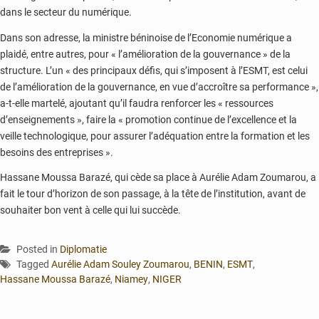
dans le secteur du numérique.
Dans son adresse, la ministre béninoise de l’Economie numérique a
plaidé, entre autres, pour « l’amélioration de la gouvernance » de la
structure. L’un « des principaux défis, qui s’imposent à l’ESMT, est celui
de l’amélioration de la gouvernance, en vue d’accroître sa performance »,
a-t-elle martelé, ajoutant qu’il faudra renforcer les « ressources
d’enseignements », faire la « promotion continue de l’excellence et la
veille technologique, pour assurer l’adéquation entre la formation et les
besoins des entreprises ».
Hassane Moussa Barazé, qui cède sa place à Aurélie Adam Zoumarou, a
fait le tour d’horizon de son passage, à la tête de l’institution, avant de
souhaiter bon vent à celle qui lui succède.
Posted in
Diplomatie
Tagged
Aurélie Adam Souley Zoumarou
,
BENIN
,
ESMT
,
Hassane Moussa Barazé
,
Niamey
,
NIGER