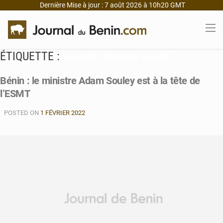
Dernière Mise à jour : 7 août 2026 à 10h20 GMT
ÉTIQUETTE :
HASSANE MOUSSA BARAZÉ
Bénin : le ministre Adam Souley est à la tête de
l’ESMT
POSTED ON
1 FÉVRIER 2022