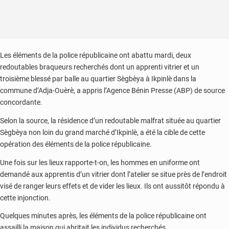
Les éléments de la police républicaine ont abattu mardi, deux
redoutables braqueurs recherchés dont un apprenti vitrier et un
troisième blessé par balle au quartier Sègbèya à Ikpinlè dans la
commune d’Adja-Ouèrè, a appris l’Agence Bénin Presse (ABP) de source
concordante.
Selon la source, la résidence d’un redoutable malfrat située au quartier
Sègbèya non loin du grand marché d’Ikpinlè, a été la cible de cette
opération des éléments de la police républicaine.
Une fois sur les lieux rapporte-t-on, les hommes en uniforme ont
demandé aux apprentis d’un vitrier dont l’atelier se situe près de l’endroit
visé de ranger leurs effets et de vider les lieux. Ils ont aussitôt répondu à
cette injonction.
Quelques minutes après, les éléments de la police républicaine ont
assailli la maison qui abritait les individus recherchés.