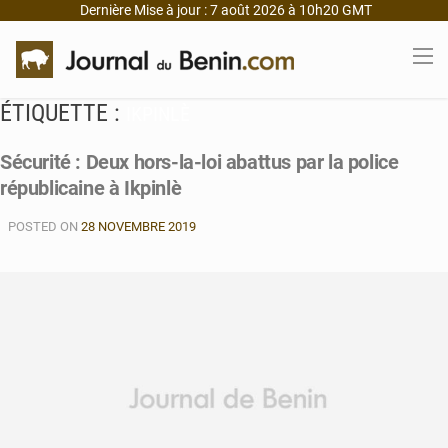
Dernière Mise à jour : 7 août 2026 à 10h20 GMT
ÉTIQUETTE :
IKPINLÈ
Sécurité : Deux hors-la-loi abattus par la police
républicaine à Ikpinlè
POSTED ON
28 NOVEMBRE 2019