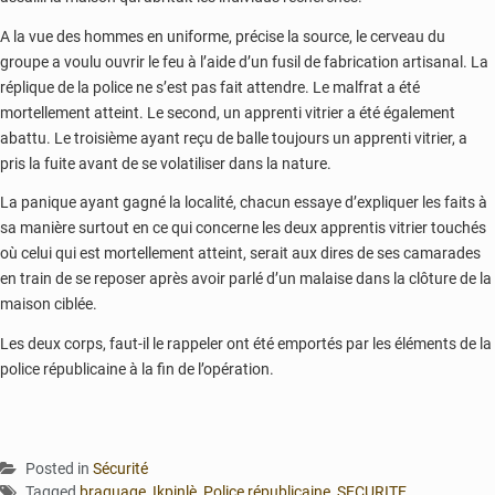
A la vue des hommes en uniforme, précise la source, le cerveau du
groupe a voulu ouvrir le feu à l’aide d’un fusil de fabrication artisanal. La
réplique de la police ne s’est pas fait attendre. Le malfrat a été
mortellement atteint. Le second, un apprenti vitrier a été également
abattu. Le troisième ayant reçu de balle toujours un apprenti vitrier, a
pris la fuite avant de se volatiliser dans la nature.
La panique ayant gagné la localité, chacun essaye d’expliquer les faits à
sa manière surtout en ce qui concerne les deux apprentis vitrier touchés
où celui qui est mortellement atteint, serait aux dires de ses camarades
en train de se reposer après avoir parlé d’un malaise dans la clôture de la
maison ciblée.
Les deux corps, faut-il le rappeler ont été emportés par les éléments de la
police républicaine à la fin de l’opération.
Posted in
Sécurité
Tagged
braquage
,
Ikpinlè
,
Police républicaine
,
SECURITE