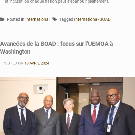
et inclusif, où chaque nation peut s’épanouir pleinement.
Posted in
International
Tagged
International-BOAD
Avancées de la BOAD : focus sur l’UEMOA à
Washington
POSTED ON
18 AVRIL 2024