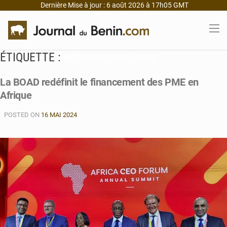
Dernière Mise à jour : 6 août 2026 à 17h05 GMT
ÉTIQUETTE :
INTERNATIONAL-BOAD
La BOAD redéfinit le financement des PME en
Afrique
POSTED ON
16 MAI 2024