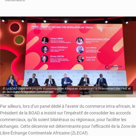
© La BOAD catalyse le progrès économique en Afrique en dynamisant le financement des PME et
en favorisant l'intégration commerciale
Par ailleurs, lors d’un panel dédié à l’avenir du commerce intra-africain, le
Président de la BOAD a insisté sur l’impératif de consolider les accords
commerciaux, qu’ils soient bilatéraux ou régionaux, pour faciliter les
échanges. Cette décennie est déterminante pour l’efficacité de la Zone de
Libre-Échange Continentale Africaine (ZLECAf).