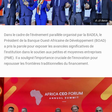
© JD Benin
Dans le cadre de l’événement parallèle organisé par la BADEA, le
Président de la Banque Ouest-Africaine de Développement (BOAD)
a pris la parole pour exposer les avancées significatives de
l’institution dans le soutien aux petites et moyennes entreprises
(PME). Il a souligné l’importance cruciale de l’innovation pour
repousser les frontières traditionnelles du financement.