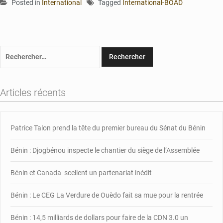
Posted in
International
Tagged
International-BOAD
Rechercher :
Articles récents
Patrice Talon prend la tête du premier bureau du Sénat du Bénin
Bénin : Djogbénou inspecte le chantier du siège de l’Assemblée
Bénin et Canada scellent un partenariat inédit
Bénin : Le CEG La Verdure de Ouèdo fait sa mue pour la rentrée
Bénin : 14,5 milliards de dollars pour faire de la CDN 3.0 un