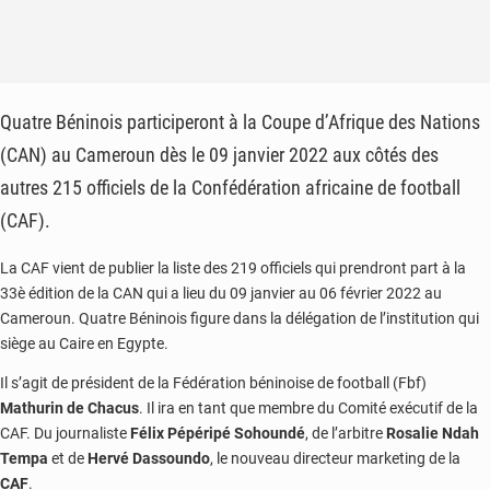
Quatre Béninois participeront à la Coupe d’Afrique des Nations
(CAN) au Cameroun dès le 09 janvier 2022 aux côtés des
autres 215 officiels de la Confédération africaine de football
(CAF).
La CAF vient de publier la liste des 219 officiels qui prendront part à la
33è édition de la CAN qui a lieu du 09 janvier au 06 février 2022 au
Cameroun. Quatre Béninois figure dans la délégation de l’institution qui
siège au Caire en Egypte.
Il s’agit de président de la Fédération béninoise de football (Fbf)
Mathurin de Chacus
. Il ira en tant que membre du Comité exécutif de la
CAF. Du journaliste
Félix Pépéripé Sohoundé
, de l’arbitre
Rosalie Ndah
Tempa
et de
Hervé Dassoundo
, le nouveau directeur marketing de la
CAF
.