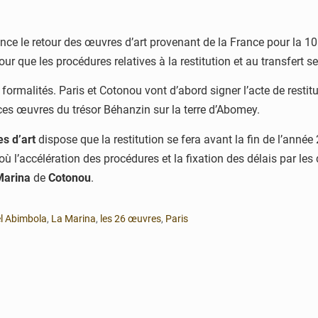
once le retour des œuvres d’art provenant de la France pour la 1
our que les procédures relatives à la restitution et au transfert s
rmalités. Paris et Cotonou vont d’abord signer l’acte de restitu
 ces œuvres du trésor Béhanzin sur la terre d’Abomey.
s d’art
dispose que la restitution se fera avant la fin de l’année 
 l’accélération des procédures et la fixation des délais par les 
Marina
de
Cotonou
.
l Abimbola
,
La Marina
,
les 26 œuvres
,
Paris