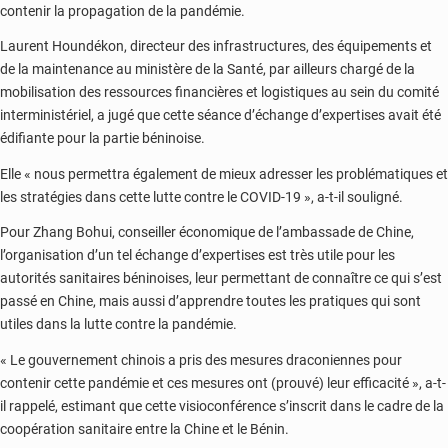
contenir la propagation de la pandémie.
Laurent Houndékon, directeur des infrastructures, des équipements et
de la maintenance au ministère de la Santé, par ailleurs chargé de la
mobilisation des ressources financières et logistiques au sein du comité
interministériel, a jugé que cette séance d’échange d’expertises avait été
édifiante pour la partie béninoise.
Elle « nous permettra également de mieux adresser les problématiques et
les stratégies dans cette lutte contre le COVID-19 », a-t-il souligné.
Pour Zhang Bohui, conseiller économique de l’ambassade de Chine,
l’organisation d’un tel échange d’expertises est très utile pour les
autorités sanitaires béninoises, leur permettant de connaître ce qui s’est
passé en Chine, mais aussi d’apprendre toutes les pratiques qui sont
utiles dans la lutte contre la pandémie.
« Le gouvernement chinois a pris des mesures draconiennes pour
contenir cette pandémie et ces mesures ont (prouvé) leur efficacité », a-t-
il rappelé, estimant que cette visioconférence s’inscrit dans le cadre de la
coopération sanitaire entre la Chine et le Bénin.