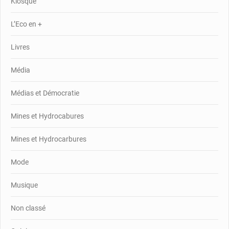
Kiosque
L’Eco en +
Livres
Média
Médias et Démocratie
Mines et Hydrocabures
Mines et Hydrocarbures
Mode
Musique
Non classé