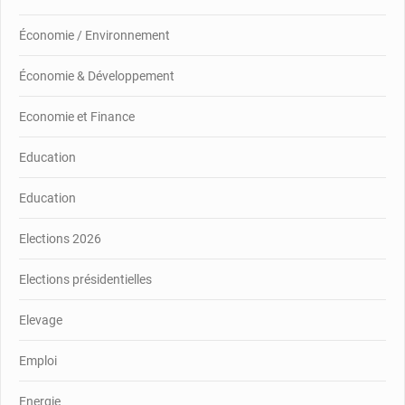
Économie / Environnement
Économie & Développement
Economie et Finance
Education
Education
Elections 2026
Elections présidentielles
Elevage
Emploi
Energie