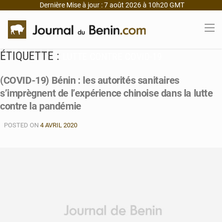
Dernière Mise à jour : 7 août 2026 à 10h20 GMT
ÉTIQUETTE :
LUTTE CONTRE COVID-19
(COVID-19) Bénin : les autorités sanitaires
s’imprègnent de l’expérience chinoise dans la lutte
contre la pandémie
POSTED ON
4 AVRIL 2020