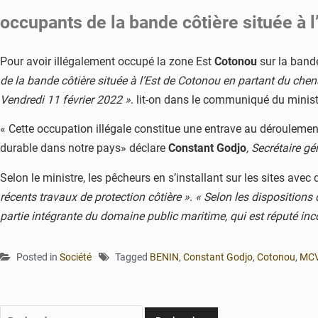
occupants de la bande côtière située à l
Pour avoir illégalement occupé la zone Est
Cotonou
sur la band
de la bande côtière située à l’Est de Cotonou en partant du chena
Vendredi 11 février 2022 »
. lit-on dans le communiqué du minist
« Cette occupation illégale constitue une entrave au déroulemen
durable dans notre pays» déclare
Constant Godjo
, Secrétaire g
Selon le ministre, les pêcheurs en s’installant sur les sites a
récents travaux de protection côtière »
.
« Selon les dispositions 
partie intégrante du domaine public maritime, qui est réputé inc
Posted in
Société
Tagged
BENIN
,
Constant Godjo
,
Cotonou
,
MC
Rechercher :