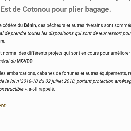
’Est de Cotonou pour plier bagage.
e côtière du
Bénin
, des pêcheurs et autres riverains sont sommés 
l de prendre toutes les dispositions qui sont de leur ressort pou
re.
t normal des différents projets qui sont en cours pour améliorer
énéral du
MCVDD
vec des embarcations, cabanes de fortunes et autres équipements,
de la loi n°2018-10 du 02 juillet 2018, portant protection aménag
onstructible »
, a-t-il rappelé.
VDD