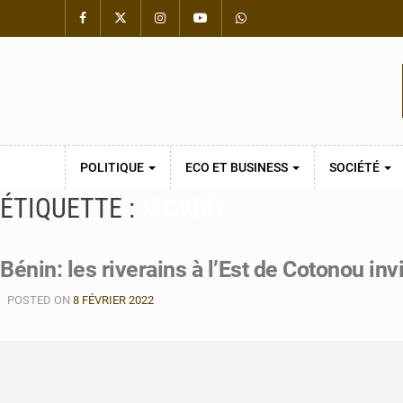
POLITIQUE
ECO ET BUSINESS
SOCIÉTÉ
ÉTIQUETTE :
MCVDD
Bénin: les riverains à l’Est de Cotonou inv
POSTED ON
8 FÉVRIER 2022