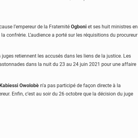
cause l’empereur de la Fraternité
Ogboni
et ses huit ministres en
 la confrérie. L’audience a porté sur les réquisitions du procureur
uges retiennent les accusés dans les liens de la justice. Les
 bastonnades dans la nuit du 23 au 24 juin 2021 pour une affaire
Kabiessi Owolobè
n’a pas participé de façon directe à la
reur. Enfin, c’est au soir du 26 octobre que la décision du juge