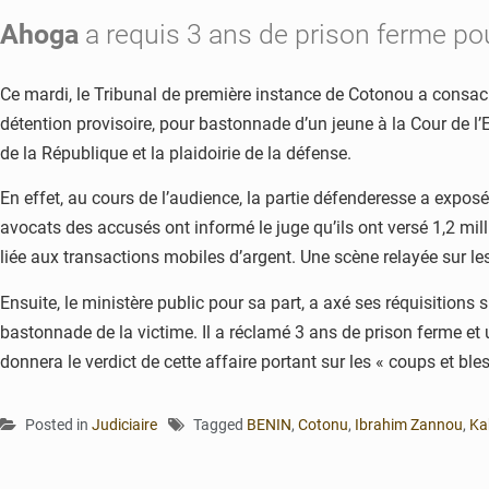
Ahoga
a requis 3 ans de prison ferme po
Ce mardi, le Tribunal de première instance de Cotonou a consacr
détention provisoire, pour bastonnade d’un jeune à la Cour de
de la République et la plaidoirie de la défense.
En effet, au cours de l’audience, la partie défenderesse a exposé
avocats des accusés ont informé le juge qu’ils ont versé 1,2 mil
liée aux transactions mobiles d’argent. Une scène relayée sur les
Ensuite, le ministère public pour sa part, a axé ses réquisitions
bastonnade de la victime. Il a réclamé 3 ans de prison ferme 
donnera le verdict de cette affaire portant sur les « coups et ble
Posted in
Judiciaire
Tagged
BENIN
,
Cotonu
,
Ibrahim Zannou
,
Ka