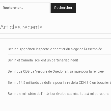
Rechercher :
Articles récents
Bénin : Djogbénou inspecte le chantier du siège de l’Assemblée
Bénin et Canada scellent un partenariat inédit
Bénin : Le CEG La Verdure de Ouèdo fait sa mue pour la rentrée
Bénin : 14,5 milliards de dollars pour faire de la CDN 3.0 un bouclie
Bénin : le ministère de l’Intérieur évalue ses résultats à mi-parcours