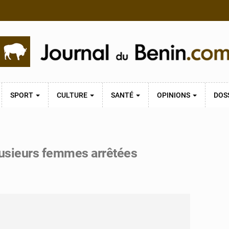
SPORT
CULTURE
SANTÉ
OPINIONS
DOS
plusieurs femmes arrêtées