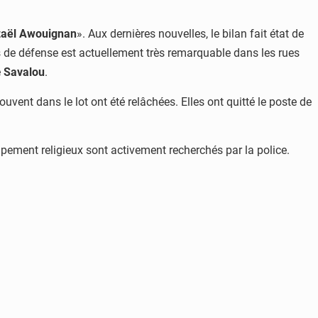
aël Awouignan
». Aux dernières nouvelles, le bilan fait état de
es de défense est actuellement très remarquable dans les rues
e
Savalou
.
uvent dans le lot ont été relâchées. Elles ont quitté le poste de
upement religieux sont activement recherchés par la police.