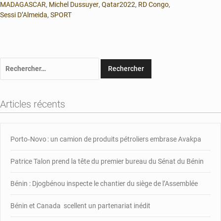
MADAGASCAR
,
Michel Dussuyer
,
Qatar2022
,
RD Congo
,
Sessi D’Almeida
,
SPORT
Rechercher :
Articles récents
Porto‑Novo : un camion de produits pétroliers embrase Avakpa
Patrice Talon prend la tête du premier bureau du Sénat du Bénin
Bénin : Djogbénou inspecte le chantier du siège de l’Assemblée
Bénin et Canada scellent un partenariat inédit