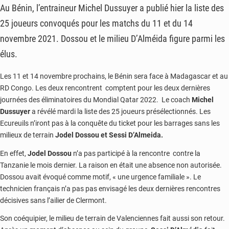
Au Bénin, l’entraineur Michel Dussuyer a publié hier la liste des
25 joueurs convoqués pour les matchs du 11 et du 14
novembre 2021. Dossou et le milieu D’Alméida figure parmi les
élus.
Les 11 et 14 novembre prochains, le Bénin sera face à Madagascar et au
RD Congo. Les deux rencontrent comptent pour les deux dernières
journées des éliminatoires du Mondial Qatar 2022. Le coach
Michel
Dussuyer
a révélé mardi la liste des 25 joueurs présélectionnés. Les
Ecureuils n’iront pas à la conquête du ticket pour les barrages sans les
milieux de terrain
Jodel Dossou
et Sessi D’Almeida.
En effet,
Jodel Dossou
n’a pas participé à la rencontre contre la
Tanzanie le mois dernier. La raison en était une absence non autorisée.
Dossou avait évoqué comme motif, « une urgence familiale ». Le
technicien français n’a pas pas envisagé les deux dernières rencontres
décisives sans l’ailier de Clermont.
Son coéquipier, le milieu de terrain de Valenciennes fait aussi son retour.