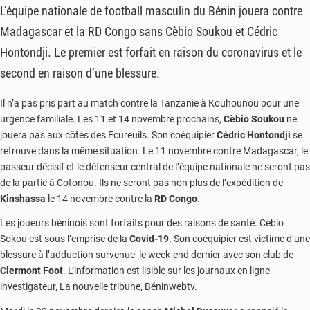
L’équipe nationale de football masculin du Bénin jouera contre
Madagascar et la RD Congo sans Cèbio Soukou et Cédric
Hontondji. Le premier est forfait en raison du coronavirus et le
second en raison d’une blessure.
Il n’a pas pris part au match contre la Tanzanie à Kouhounou pour une
urgence familiale. Les 11 et 14 novembre prochains,
Cèbio Soukou
ne
jouera pas aux côtés des Ecureuils. Son coéquipier
Cédric Hontondji
se
retrouve dans la même situation. Le 11 novembre contre Madagascar, le
passeur décisif et le défenseur central de l’équipe nationale ne seront pas
de la partie à Cotonou. Ils ne seront pas non plus de l’expédition de
Kinshassa
le 14 novembre contre la
RD
Congo
.
Les joueurs béninois sont forfaits pour des raisons de santé. Cèbio
Sokou est sous l’emprise de la
Covid-19
. Son coéquipier est victime d’une
blessure à l’adduction survenue le week-end dernier avec son club de
Clermont Foot
. L’information est lisible sur les journaux en ligne
investigateur, La nouvelle tribune, Béninwebtv.