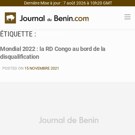
Dernière Mise à jour : 7 août 2026 à 10h20 GMT
ÉTIQUETTE :
RD CONGO
Mondial 2022 : la RD Congo au bord de la
disqualification
POSTED ON
15 NOVEMBRE 2021